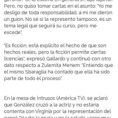
Pero, no quiso tomar cartas en el asunto: "Yo me
desligo de toda responsabilidad, a mi me dieron
un guion. No sé si la represento tampoco, es un
tema legal que seguirá su curso, pero me
excede".
"Es ficción, está explicito el hecho de que son
hechos reales, pero la ficción permite ciertas
licencias", expresó Gallardo y continuó con otro
dato respecto a Zulemita Menem: "Entiendo que
el mismo Sbaraglia ha contado que ella ha sido
parte de todo el proceso".
En la mesa de Intrusos (América TV), se aclaró
que González cruzó a la actriz y no estaría
contenta con Virginia por la representación del
papel: "Yuyito la cruza y no la saluda, viene muy