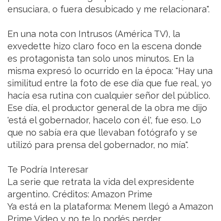
ensuciara, o fuera desubicado y me relacionara".
En una nota con Intrusos (América TV), la
exvedette hizo claro foco en la escena donde
es protagonista tan solo unos minutos. En la
misma expresó lo ocurrido en la época: "Hay una
similitud entre la foto de ese día que fue real, yo
hacía esa rutina con cualquier señor del público.
Ese día, el productor general de la obra me dijo
'está el gobernador, hacelo con él', fue eso. Lo
que no sabía era que llevaban fotógrafo y se
utilizó para prensa del gobernador, no mía".
Te Podría Interesar
La serie que retrata la vida del expresidente
argentino. Créditos: Amazon Prime
Ya está en la plataforma: Menem llegó a Amazon
Prime Video y no te lo podés perder