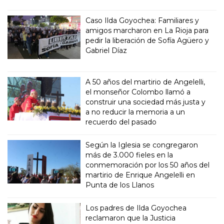
Caso Ilda Goyochea: Familiares y
amigos marcharon en La Rioja para
pedir la liberación de Sofía Agüero y
Gabriel Díaz
A 50 años del martirio de Angelelli,
el monseñor Colombo llamó a
construir una sociedad más justa y
a no reducir la memoria a un
recuerdo del pasado
Según la Iglesia se congregaron
más de 3.000 fieles en la
conmemoración por los 50 años del
martirio de Enrique Angelelli en
Punta de los Llanos
Los padres de Ilda Goyochea
reclamaron que la Justicia