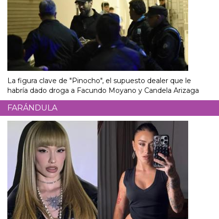
La figura clave de "Pinocho", el supuesto dealer que le
habría dado droga a Facundo Moyano y Candela Arizaga
FARÁNDULA