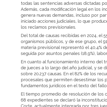
todas las sentencias adversas dictadas po
Además, cada modificación legal en los ín
genera nuevas demandas, incluso por part
iniciado acciones judiciales, lo que produc
los reclamos previsionales.
Del total de causas recibidas en 2024, el 5
organismos públicos, y de ese grupo, el 9
materia previsional representó el 40,4% de
seguida por asuntos penales (18,9%), labora
En cuanto al funcionamiento interno del t
de jueces a lo largo del año judicial, y se 
sobre 20.237 causas. En el 82% de los recu
procesales que permiten desestimar los pl
fundamentos jurídicos en el texto del fallo
El tiempo promedio de resolución de los c
68 expedientes se declaró la inconstituci
Corte, actualmente integrada por tres juec