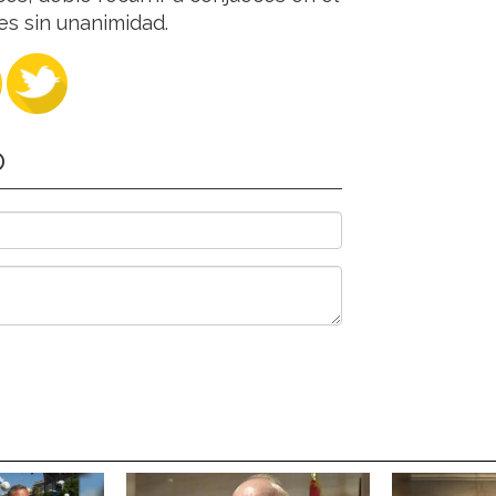
es sin unanimidad.
O