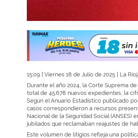
15:09 | Viernes 18 de Julio de 2025 | La Rio
Durante el año 2024, la Corte Suprema de J
total de 45.678 nuevos expedientes, la cif
Según el Anuario Estadístico publicado por 
casos correspondieron a recursos present
Nacional de la Seguridad Social (ANSES) e
jubilados que reclamaban reajustes de ha
Este volumen de litigios refleja una políti