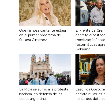
Qué famosa cantante estará
El Frente de Grem
en el primer programa de
decretó el "estado
Susana Giménez
movilización" ante
"sistemáticas agre
Gobierno
La Rioja se sumó a la protesta
Caso Ilda Goyoche
nacional en defensa de las
declaró nulas las 
tierras argentinas
de los dos deteni