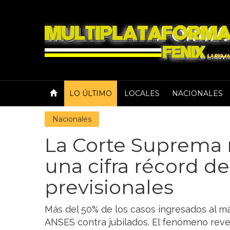
LO ÚLTIMO
LOCALES
NACIONALES
Nacionales
La Corte Suprema 
una cifra récord 
previsionales
Más del 50% de los casos ingresados al má
ANSES contra jubilados. El fenómeno revela