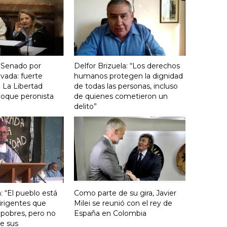
 Senado por
Delfor Brizuela: “Los derechos
vada: fuerte
humanos protegen la dignidad
 La Libertad
de todas las personas, incluso
loque peronista
de quienes cometieron un
delito”
: “El pueblo está
Como parte de su gira, Javier
irigentes que
Milei se reunió con el rey de
 pobres, pero no
España en Colombia
e sus