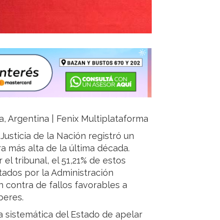
ja, Argentina | Fenix Multiplataforma
usticia de la Nación registró un
ra más alta de la última década.
el tribunal, el 51,21% de estos
ados por la Administración
n contra de fallos favorables a
beres.
ca sistemática del Estado de apelar