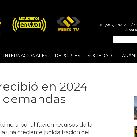
Tel: (380) 442-2112 /
Whatsa
INTERNACIONALES
DEPORTES
SOCIEDAD
FARÁN
recibió en 2024
de demandas
ximo tribunal fueron recursos de la
 una creciente judicialización del