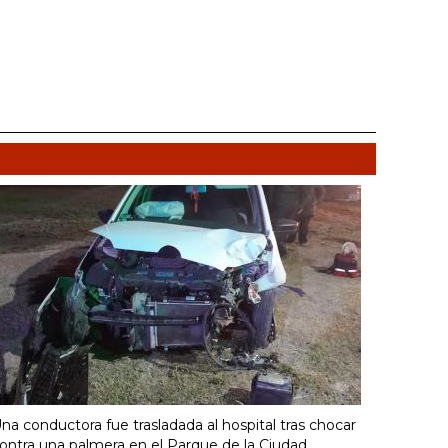
na conductora fue trasladada al hospital tras chocar
ontra una palmera en el Parque de la Ciudad