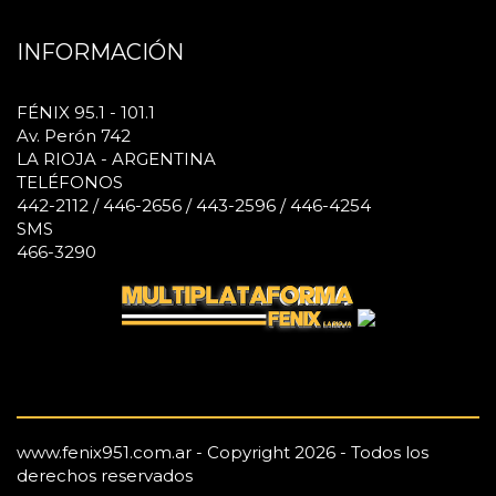
INFORMACIÓN
FÉNIX 95.1 - 101.1
Av. Perón 742
LA RIOJA - ARGENTINA
TELÉFONOS
442-2112 / 446-2656 / 443-2596 / 446-4254
SMS
466-3290
www.fenix951.com.ar - Copyright 2026 - Todos los
derechos reservados