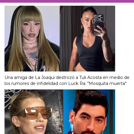
Una amiga de La Joaqui destrozó a Tuli Acosta en medio de
los rumores de infidelidad con Luck Ra: "Mosquita muerta"