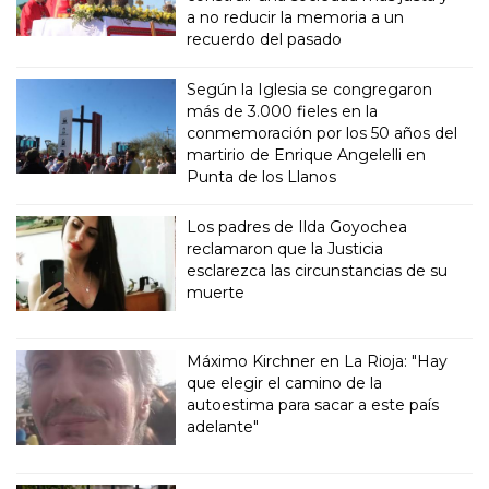
a no reducir la memoria a un
recuerdo del pasado
Según la Iglesia se congregaron
más de 3.000 fieles en la
conmemoración por los 50 años del
martirio de Enrique Angelelli en
Punta de los Llanos
Los padres de Ilda Goyochea
reclamaron que la Justicia
esclarezca las circunstancias de su
muerte
Máximo Kirchner en La Rioja: "Hay
que elegir el camino de la
autoestima para sacar a este país
adelante"