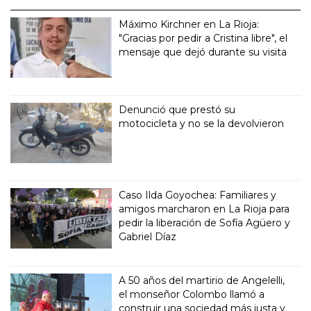
Máximo Kirchner en La Rioja:
"Gracias por pedir a Cristina libre", el
mensaje que dejó durante su visita
Denunció que prestó su
motocicleta y no se la devolvieron
Caso Ilda Goyochea: Familiares y
amigos marcharon en La Rioja para
pedir la liberación de Sofía Agüero y
Gabriel Díaz
A 50 años del martirio de Angelelli,
el monseñor Colombo llamó a
construir una sociedad más justa y