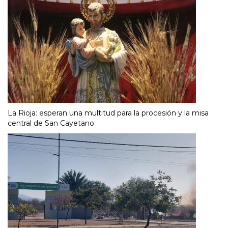
La Rioja: esperan una multitud para la procesión y la misa
central de San Cayetano