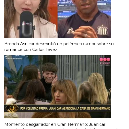
Brenda Asnicar desmintió un polémico rumor sobre su
romance con Carlos Tévez
Momento desgarrador en Gran Hermano: Juanicar