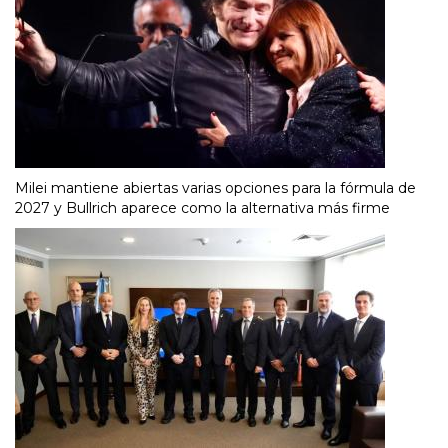
Milei mantiene abiertas varias opciones para la fórmula de
2027 y Bullrich aparece como la alternativa más firme