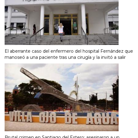
El aberrante caso del enfermero del hospital Fernández que
manoseó a una paciente tras una cirugía y la invitó a salir
Brutal crimen en Santiago del Estero: asesinaron a un