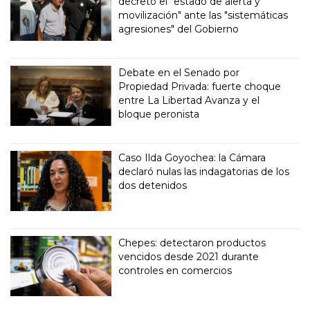
decretó el "estado de alerta y
movilización" ante las "sistemáticas
agresiones" del Gobierno
Debate en el Senado por
Propiedad Privada: fuerte choque
entre La Libertad Avanza y el
bloque peronista
Caso Ilda Goyochea: la Cámara
declaró nulas las indagatorias de los
dos detenidos
Chepes: detectaron productos
vencidos desde 2021 durante
controles en comercios