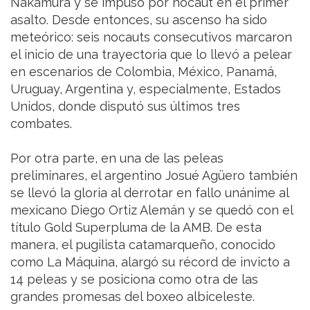
Nakamura y se impuso por nocaut en el primer
asalto. Desde entonces, su ascenso ha sido
meteórico: seis nocauts consecutivos marcaron
el inicio de una trayectoria que lo llevó a pelear
en escenarios de Colombia, México, Panamá,
Uruguay, Argentina y, especialmente, Estados
Unidos, donde disputó sus últimos tres
combates.
Por otra parte, en una de las peleas
preliminares, el argentino Josué Agüero también
se llevó la gloria al derrotar en fallo unánime al
mexicano Diego Ortiz Alemán y se quedó con el
título Gold Superpluma de la AMB. De esta
manera, el pugilista catamarqueño, conocido
como La Máquina, alargó su récord de invicto a
14 peleas y se posiciona como otra de las
grandes promesas del boxeo albiceleste.