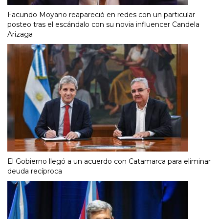
Facundo Moyano reapareció en redes con un particular
posteo tras el escándalo con su novia influencer Candela
Arizaga
El Gobierno llegó a un acuerdo con Catamarca para eliminar
deuda recíproca