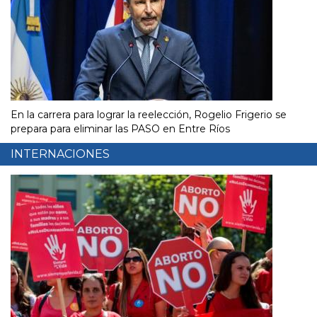
En la carrera para lograr la reelección, Rogelio Frigerio se
prepara para eliminar las PASO en Entre Ríos
INTERNACIONES