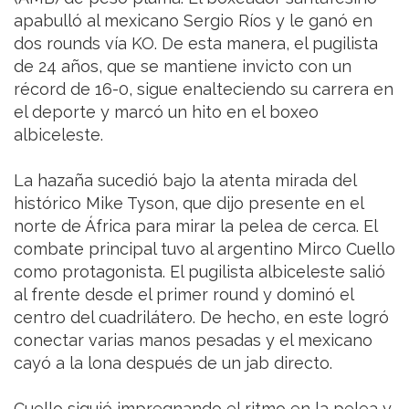
apabulló al mexicano Sergio Ríos y le ganó en
dos rounds vía KO. De esta manera, el pugilista
de 24 años, que se mantiene invicto con un
récord de 16-0, sigue enalteciendo su carrera en
el deporte y marcó un hito en el boxeo
albiceleste.
La hazaña sucedió bajo la atenta mirada del
histórico Mike Tyson, que dijo presente en el
norte de África para mirar la pelea de cerca. El
combate principal tuvo al argentino Mirco Cuello
como protagonista. El pugilista albiceleste salió
al frente desde el primer round y dominó el
centro del cuadrilátero. De hecho, en este logró
conectar varias manos pesadas y el mexicano
cayó a la lona después de un jab directo.
Cuello siguió impregnando el ritmo en la pelea y