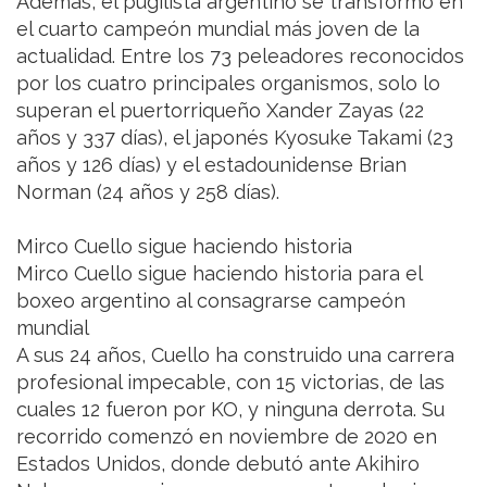
Además, el pugilista argentino se transformó en
el cuarto campeón mundial más joven de la
actualidad. Entre los 73 peleadores reconocidos
por los cuatro principales organismos, solo lo
superan el puertorriqueño Xander Zayas (22
años y 337 días), el japonés Kyosuke Takami (23
años y 126 días) y el estadounidense Brian
Norman (24 años y 258 días).
Mirco Cuello sigue haciendo historia
Mirco Cuello sigue haciendo historia para el
boxeo argentino al consagrarse campeón
mundial
A sus 24 años, Cuello ha construido una carrera
profesional impecable, con 15 victorias, de las
cuales 12 fueron por KO, y ninguna derrota. Su
recorrido comenzó en noviembre de 2020 en
Estados Unidos, donde debutó ante Akihiro