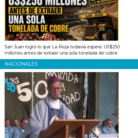
San Juan logró lo que La Rioja todavía espera: US$250
millones antes de extraer una sola tonelada de cobre
NACIONALES