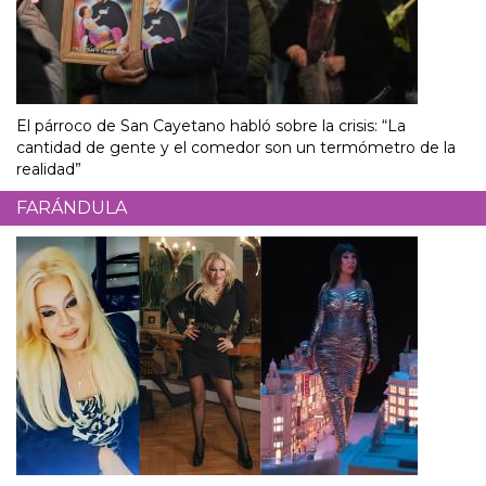
El párroco de San Cayetano habló sobre la crisis: “La
cantidad de gente y el comedor son un termómetro de la
realidad”
FARÁNDULA