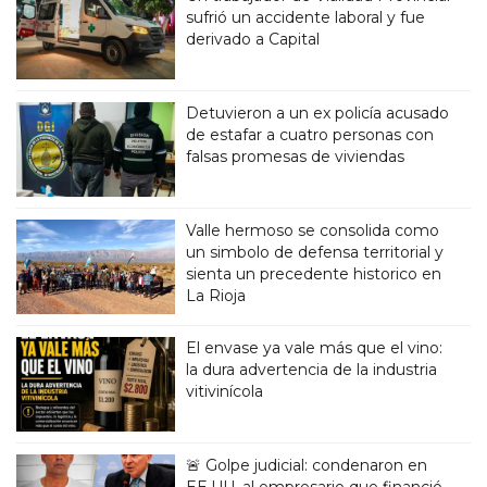
sufrió un accidente laboral y fue
derivado a Capital
Detuvieron a un ex policía acusado
de estafar a cuatro personas con
falsas promesas de viviendas
Valle hermoso se consolida como
un simbolo de defensa territorial y
sienta un precedente historico en
La Rioja
El envase ya vale más que el vino:
la dura advertencia de la industria
vitivinícola
🚨 Golpe judicial: condenaron en
EE.UU. al empresario que financió