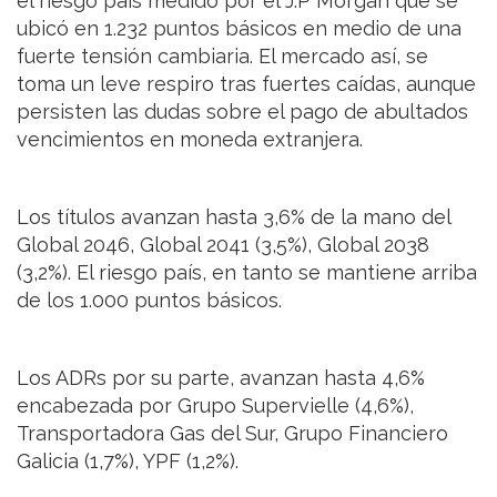
el riesgo país medido por el J.P Morgan que se
ubicó en 1.232 puntos básicos en medio de una
fuerte tensión cambiaria. El mercado así, se
toma un leve respiro tras fuertes caídas, aunque
persisten las dudas sobre el pago de abultados
vencimientos en moneda extranjera.
Los títulos avanzan hasta 3,6% de la mano del
Global 2046, Global 2041 (3,5%), Global 2038
(3,2%). El riesgo país, en tanto se mantiene arriba
de los 1.000 puntos básicos.
Los ADRs por su parte, avanzan hasta 4,6%
encabezada por Grupo Supervielle (4,6%),
Transportadora Gas del Sur, Grupo Financiero
Galicia (1,7%), YPF (1,2%).