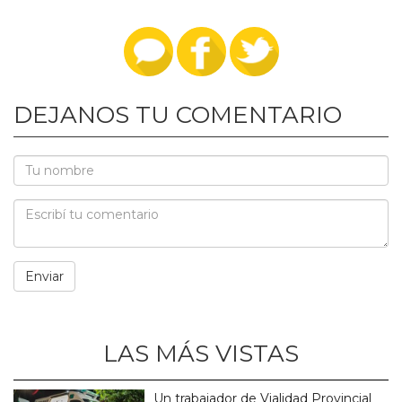
DEJANOS TU COMENTARIO
LAS MÁS VISTAS
Un trabajador de Vialidad Provincial