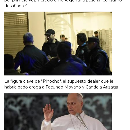
desafiante”
La figura clave de "Pinocho", el supuesto dealer que le
habría dado droga a Facundo Moyano y Candela Arizaga