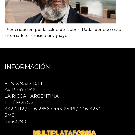
Preocupación por la salud de Rubén Rada: por qué está
internado el músico uruguayo
INFORMACIÓN
FÉNIX 95.1 - 101.1
Av. Perón 742
LA RIOJA - ARGENTINA
TELÉFONOS
442-2112 / 446-2656 / 443-2596 / 446-4254
SMS
466-3290