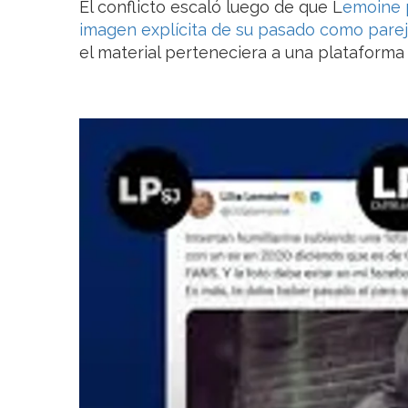
El conflicto escaló luego de que L
emoine p
imagen explícita de su pasado como pare
el material perteneciera a una plataforma