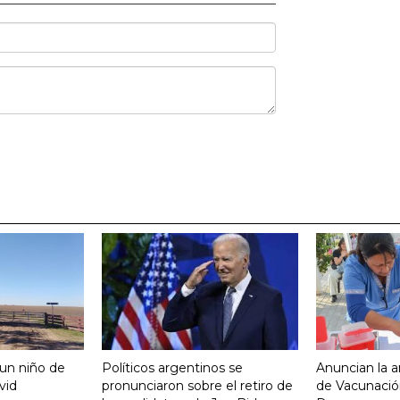
 un niño de
Políticos argentinos se
Anuncian la a
vid
pronunciaron sobre el retiro de
de Vacunación