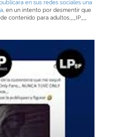
ublicara en sus redes sociales una
ja
, en un intento por desmentir que
 de contenido para adultos.__IP__