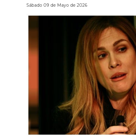
Sábado 09 de Mayo de 2026