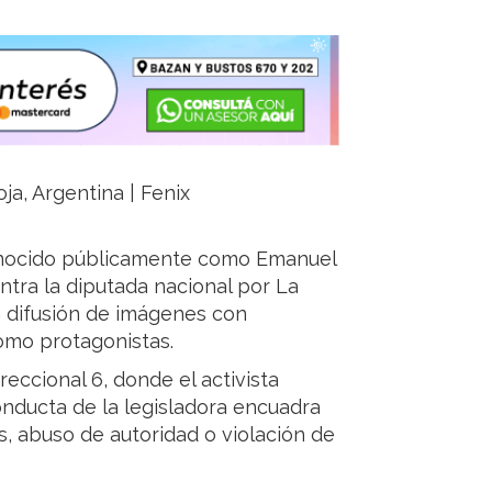
ja, Argentina | Fenix
conocido públicamente como Emanuel
ntra la diputada nacional por La
la difusión de imágenes con
omo protagonistas.
eccional 6, donde el activista
 conducta de la legisladora encuadra
s, abuso de autoridad o violación de