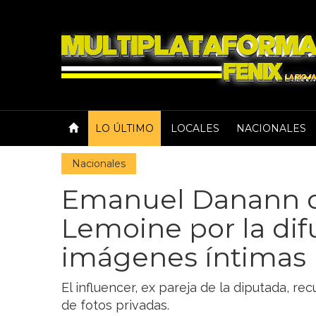
LO ÚLTIMO
LOCALES
NACIONALES
Nacionales
Emanuel Danann de
Lemoine por la dif
imágenes íntimas
El influencer, ex pareja de la diputada, recu
de fotos privadas.