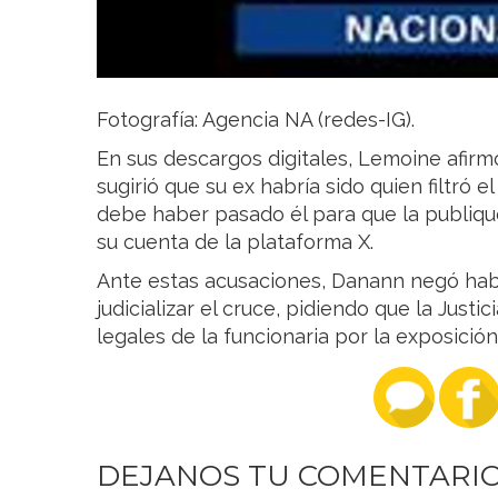
Fotografía: Agencia NA (redes-IG).
En sus descargos digitales, Lemoine afirm
sugirió que su ex habría sido quien filtró e
debe haber pasado él para que la publiquen
su cuenta de la plataforma X.
Ante estas acusaciones, Danann negó habe
judicializar el cruce, pidiendo que la Just
legales de la funcionaria por la exposición
DEJANOS TU COMENTARI