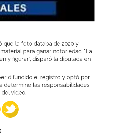
ó que la foto databa de 2020 y
l material para ganar notoriedad. "La
 y figurar", disparó la diputada en
r difundido el registro y optó por
icia determine las responsabilidades
 del video.
O