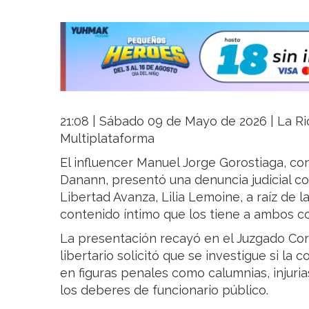
21:08 | Sábado 09 de Mayo de 2026 | La Rio
Multiplataforma
El influencer Manuel Jorge Gorostiaga, 
Danann, presentó una denuncia judicial co
Libertad Avanza, Lilia Lemoine, a raíz de 
contenido íntimo que los tiene a ambos c
La presentación recayó en el Juzgado Corr
libertario solicitó que se investigue si la
en figuras penales como calumnias, injuria
los deberes de funcionario público.