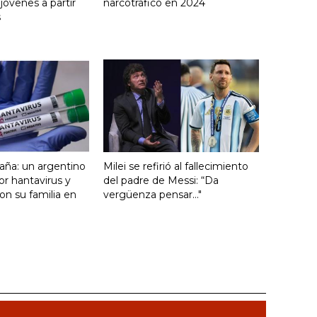
óvenes a partir
narcotráfico en 2024
s
aña: un argentino
Milei se refirió al fallecimiento
or hantavirus y
del padre de Messi: “Da
con su familia en
vergüenza pensar..."