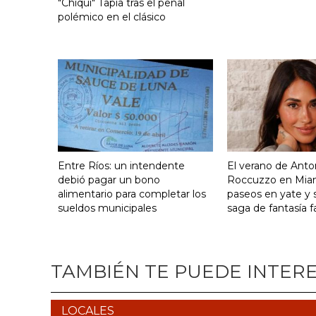
"Chiqui" Tapia tras el penal
polémico en el clásico
Entre Ríos: un intendente
El verano de Anto
debió pagar un bono
Roccuzzo en Miami:
alimentario para completar los
paseos en yate y 
sueldos municipales
saga de fantasía f
TAMBIÉN TE PUEDE INTER
LOCALES