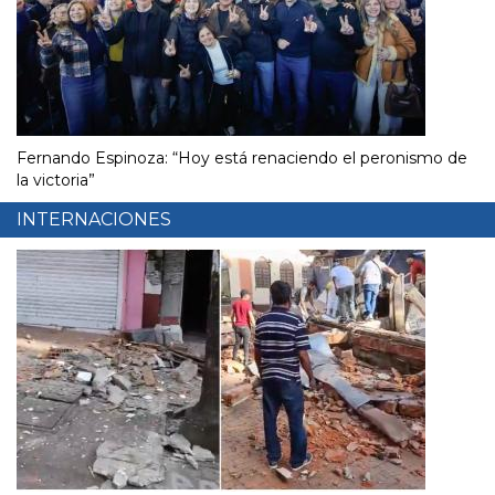
Fernando Espinoza: “Hoy está renaciendo el peronismo de
la victoria”
INTERNACIONES