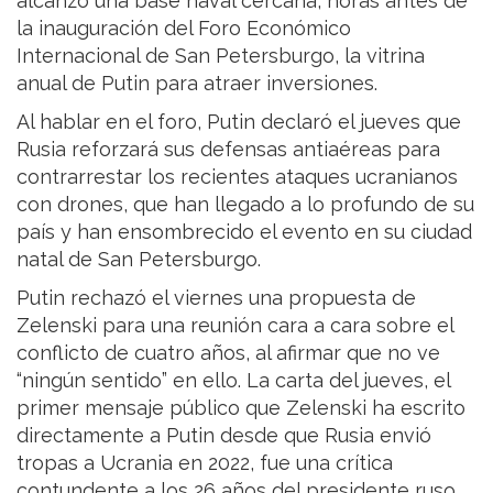
alcanzó una base naval cercana, horas antes de
la inauguración del Foro Económico
Internacional de San Petersburgo, la vitrina
anual de Putin para atraer inversiones.
Al hablar en el foro, Putin declaró el jueves que
Rusia reforzará sus defensas antiaéreas para
contrarrestar los recientes ataques ucranianos
con drones, que han llegado a lo profundo de su
país y han ensombrecido el evento en su ciudad
natal de San Petersburgo.
Putin rechazó el viernes una propuesta de
Zelenski para una reunión cara a cara sobre el
conflicto de cuatro años, al afirmar que no ve
“ningún sentido” en ello. La carta del jueves, el
primer mensaje público que Zelenski ha escrito
directamente a Putin desde que Rusia envió
tropas a Ucrania en 2022, fue una crítica
contundente a los 26 años del presidente ruso