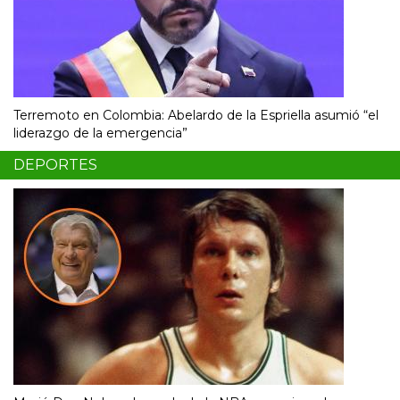
Terremoto en Colombia: Abelardo de la Espriella asumió “el
liderazgo de la emergencia”
DEPORTES