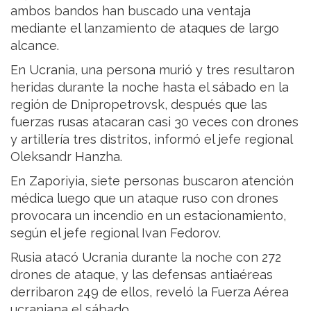
ambos bandos han buscado una ventaja
mediante el lanzamiento de ataques de largo
alcance.
En Ucrania, una persona murió y tres resultaron
heridas durante la noche hasta el sábado en la
región de Dnipropetrovsk, después que las
fuerzas rusas atacaran casi 30 veces con drones
y artillería tres distritos, informó el jefe regional
Oleksandr Hanzha.
En Zaporiyia, siete personas buscaron atención
médica luego que un ataque ruso con drones
provocara un incendio en un estacionamiento,
según el jefe regional Ivan Fedorov.
Rusia atacó Ucrania durante la noche con 272
drones de ataque, y las defensas antiaéreas
derribaron 249 de ellos, reveló la Fuerza Aérea
ucraniana el sábado.