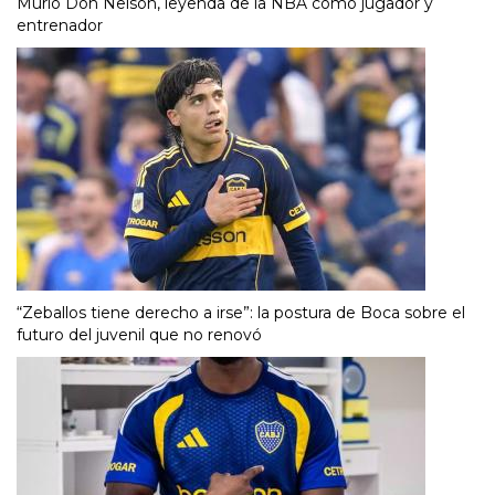
Murió Don Nelson, leyenda de la NBA como jugador y
entrenador
“Zeballos tiene derecho a irse”: la postura de Boca sobre el
futuro del juvenil que no renovó