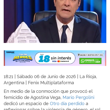
18:21 | Sábado 06 de Junio de 2026 | La Rioja,
Argentina | Fenix Multiplataforma
En medio de la conmoción que provocó el
femicidio de Agostina Vega,
Mario Pergolini
dedicó un espacio de
Otro día perdido
a
reflexionar sobre la violencia de género, el rol