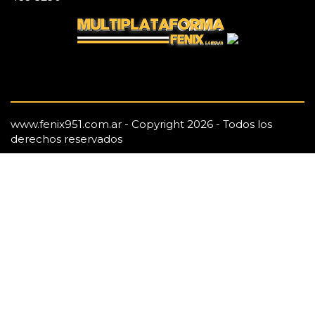
www.fenix951.com.ar - Copyright 2026 - Todos los
derechos reservados