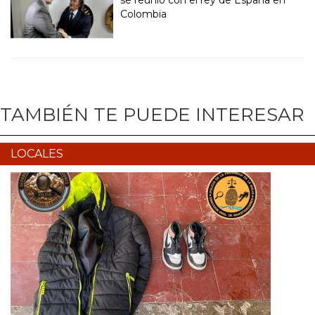
se reunió con el rey de España en
Colombia
TAMBIÉN TE PUEDE INTERESAR
LOCALES