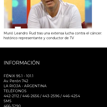
Murió Leandro Rud tras una extensa lucha contra el cáncer:
histórico representante y conductor de TV
INFORMACIÓN
FÉNIX 95.1 - 101.1
Av. Perón 742
LA RIOJA - ARGENTINA
TELÉFONOS
442-2112 / 446-2656 / 443-2596 / 446-4254
SMS
466-3290