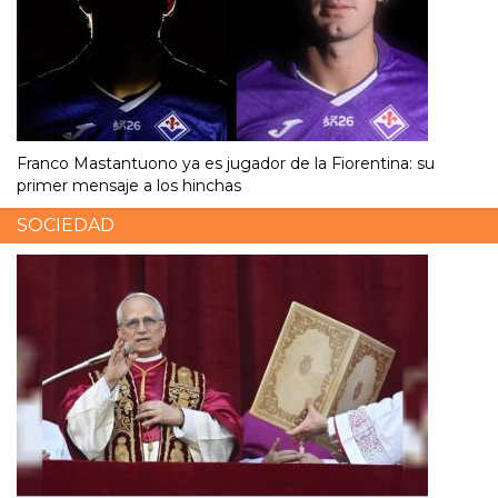
Franco Mastantuono ya es jugador de la Fiorentina: su
primer mensaje a los hinchas
SOCIEDAD