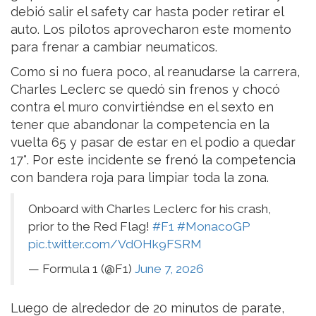
debió salir el safety car hasta poder retirar el
auto. Los pilotos aprovecharon este momento
para frenar a cambiar neumaticos.
Como si no fuera poco, al reanudarse la carrera,
Charles Leclerc se quedó sin frenos y chocó
contra el muro convirtiéndse en el sexto en
tener que abandonar la competencia en la
vuelta 65 y pasar de estar en el podio a quedar
17°. Por este incidente se frenó la competencia
con bandera roja para limpiar toda la zona.
Onboard with Charles Leclerc for his crash,
prior to the Red Flag!
#F1
#MonacoGP
pic.twitter.com/VdOHk9FSRM
— Formula 1 (@F1)
June 7, 2026
Luego de alrededor de 20 minutos de parate,