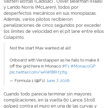
Valtteri Bottas (Cadillac) , Oliver Bearman (Haas)
y Lando Norris (McLaren), todos por
desperfectos mecánicos en sus monoplazas.
Además, varios pilotos recibieron
penalizaciones de cinco segundos por exceder
los límites de velocidad en el pit lane entre ellos
Colapinto.
Not the start Max wanted at all!
Onboard with Verstappen as he fails to make it
off the grid here in Monaco
#F1
#MonacoGP
pic.twitter.com/wAWB8H37I9
— Formula 1 (@F1)
June 7, 2026
Cuando todo parecía terminar sin mayores
complicaciones, en la vuelta 60 Lance Stroll
golpeó contra el muro en una de las curvas y