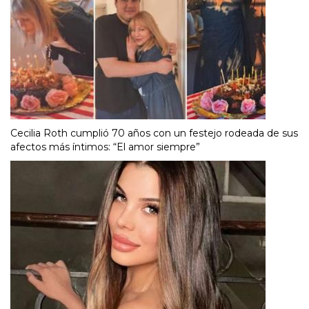
Cecilia Roth cumplió 70 años con un festejo rodeada de sus
afectos más íntimos: “El amor siempre”