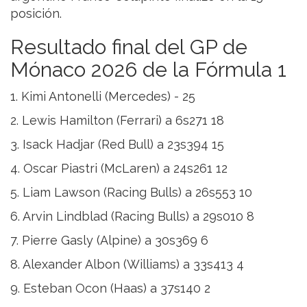
posición.
Resultado final del GP de
Mónaco 2026 de la Fórmula 1
1. Kimi Antonelli (Mercedes) - 25
2. Lewis Hamilton (Ferrari) a 6s271 18
3. Isack Hadjar (Red Bull) a 23s394 15
4. Oscar Piastri (McLaren) a 24s261 12
5. Liam Lawson (Racing Bulls) a 26s553 10
6. Arvin Lindblad (Racing Bulls) a 29s010 8
7. Pierre Gasly (Alpine) a 30s369 6
8. Alexander Albon (Williams) a 33s413 4
9. Esteban Ocon (Haas) a 37s140 2