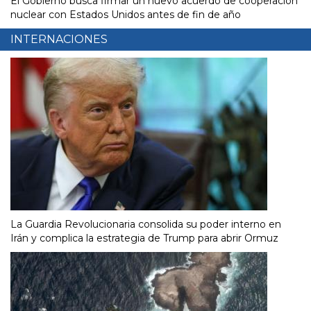
El Gobierno busca firmar un nuevo acuerdo de cooperación
nuclear con Estados Unidos antes de fin de año
INTERNACIONES
La Guardia Revolucionaria consolida su poder interno en
Irán y complica la estrategia de Trump para abrir Ormuz