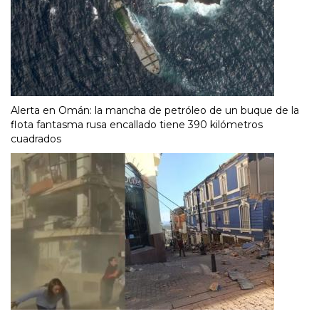
Alerta en Omán: la mancha de petróleo de un buque de la
flota fantasma rusa encallado tiene 390 kilómetros
cuadrados