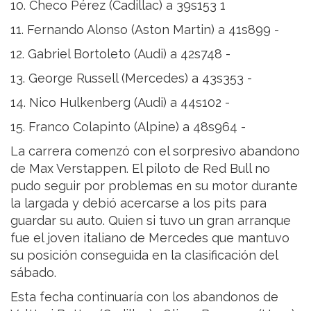
10. Checo Pérez (Cadillac) a 39s153 1
11. Fernando Alonso (Aston Martin) a 41s899 -
12. Gabriel Bortoleto (Audi) a 42s748 -
13. George Russell (Mercedes) a 43s353 -
14. Nico Hulkenberg (Audi) a 44s102 -
15. Franco Colapinto (Alpine) a 48s964 -
La carrera comenzó con el sorpresivo abandono
de Max Verstappen. El piloto de Red Bull no
pudo seguir por problemas en su motor durante
la largada y debió acercarse a los pits para
guardar su auto. Quien si tuvo un gran arranque
fue el joven italiano de Mercedes que mantuvo
su posición conseguida en la clasificación del
sábado.
Esta fecha continuaría con los abandonos de