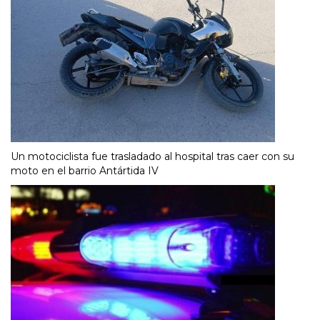
Un motociclista fue trasladado al hospital tras caer con su
moto en el barrio Antártida IV