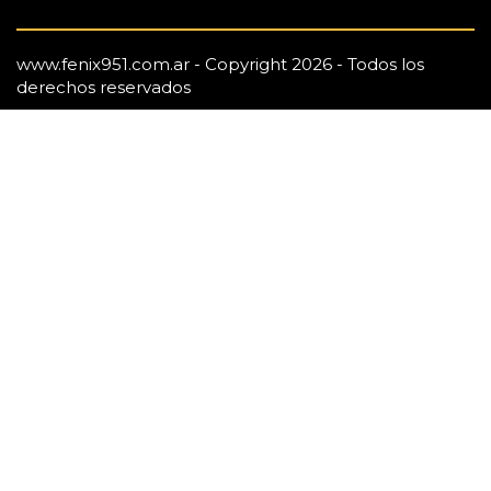
www.fenix951.com.ar - Copyright 2026 - Todos los
derechos reservados