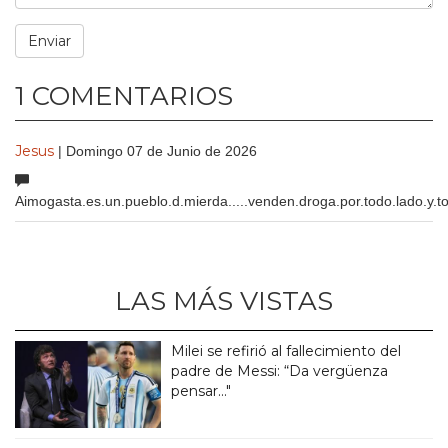
1 COMENTARIOS
Jesus
| Domingo 07 de Junio de 2026
Aimogasta.es.un.pueblo.d.mierda.....venden.droga.por.todo.lado.y.to
LAS MÁS VISTAS
Milei se refirió al fallecimiento del
padre de Messi: “Da vergüenza
pensar..."