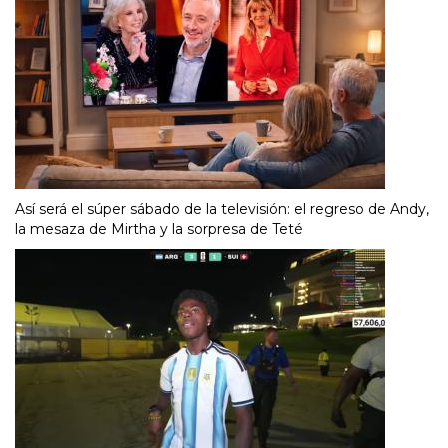
Así será el súper sábado de la televisión: el regreso de Andy,
la mesaza de Mirtha y la sorpresa de Teté