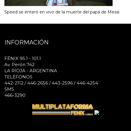
Speed se enteró en vivo de la muerte del papá de Messi
INFORMACIÓN
FÉNIX 95.1 - 101.1
Av. Perón 742
LA RIOJA - ARGENTINA
TELÉFONOS
442-2112 / 446-2656 / 443-2596 / 446-4254
SMS
466-3290