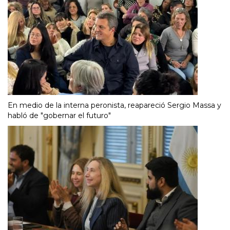
En medio de la interna peronista, reapareció Sergio Massa y
habló de "gobernar el futuro"