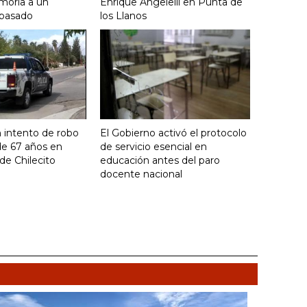
moria a un
Enrique Angelelli en Punta de
 pasado
los Llanos
 intento de robo
El Gobierno activó el protocolo
de 67 años en
de servicio esencial en
de Chilecito
educación antes del paro
docente nacional