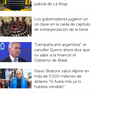
judicial de La Rioja
Los gobernadores jugaron un
rol clave en la caída de capítulo
de extranjerización de la tierra
“Campaña anti-argentina”: el
canciller Quirno ahora dice que
no sabe si la financió el
Gobierno de Brasil
Flavio Briatore valuó Alpine en
más de 3.000 millones de
dólares: “Si fuera mío ya lo
hubiera vendido”