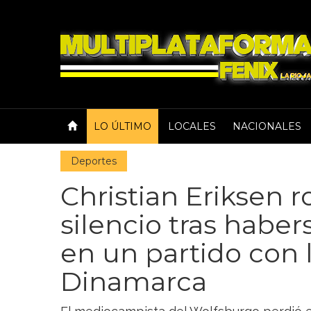
LO ÚLTIMO
LOCALES
NACIONALES
Deportes
Christian Eriksen 
silencio tras hab
en un partido con 
Dinamarca