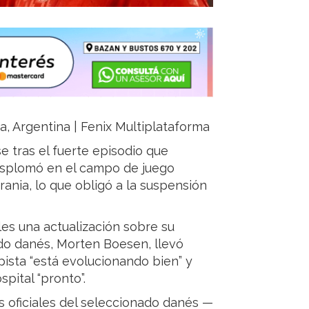
ja, Argentina | Fenix Multiplataforma
e tras el fuerte episodio que
desplomó en el campo de juego
ania, lo que obligó a la suspensión
les una actualización sobre su
ado danés, Morten Boesen, llevó
pista “está evolucionando bien” y
pital “pronto”.
s oficiales del seleccionado danés —