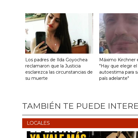
Los padres de Ilda Goyochea
Máximo Kirchner e
reclamaron que la Justicia
"Hay que elegir el
esclarezca las circunstancias de
autoestima para s
su muerte
país adelante"
TAMBIÉN TE PUEDE INTER
LOCALES