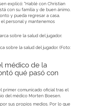
en explicó: “Hablé con Christian
tá con su familia y de buen ánimo.
onto y pueda regresar a casa.
y el personal y mantenemos
 sobre la salud del jugador. (Foto:
el médico de la
ontó qué pasó con
 primer comunicado oficial tras el
onio del médico Morten Boesen.
por sus propios medios. Por lo que