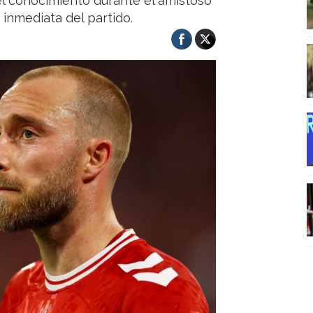
l conocimiento durante el amistoso
 inmediata del partido.