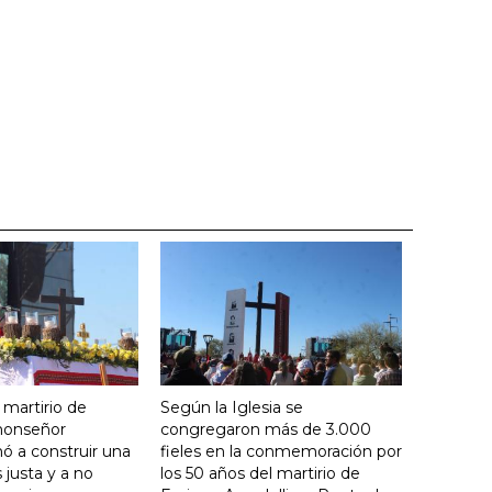
 martirio de
Según la Iglesia se
 monseñor
congregaron más de 3.000
ó a construir una
fieles en la conmemoración por
justa y a no
los 50 años del martirio de