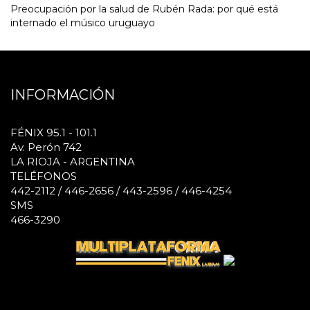
Preocupación por la salud de Rubén Rada: por qué está
internado el músico uruguayo
INFORMACIÓN
FÉNIX 95.1 - 101.1
Av. Perón 742
LA RIOJA - ARGENTINA
TELÉFONOS
442-2112 / 446-2656 / 443-2596 / 446-4254
SMS
466-3290