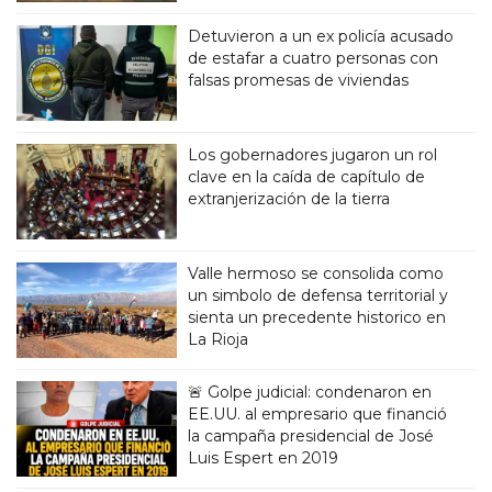
Detuvieron a un ex policía acusado
de estafar a cuatro personas con
falsas promesas de viviendas
Los gobernadores jugaron un rol
clave en la caída de capítulo de
extranjerización de la tierra
Valle hermoso se consolida como
un simbolo de defensa territorial y
sienta un precedente historico en
La Rioja
🚨 Golpe judicial: condenaron en
EE.UU. al empresario que financió
la campaña presidencial de José
Luis Espert en 2019