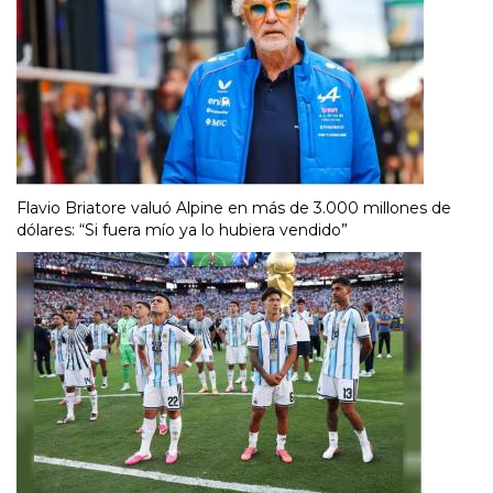
Flavio Briatore valuó Alpine en más de 3.000 millones de
dólares: “Si fuera mío ya lo hubiera vendido”