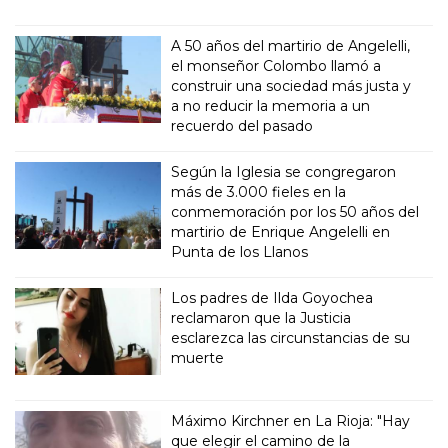
A 50 años del martirio de Angelelli,
el monseñor Colombo llamó a
construir una sociedad más justa y
a no reducir la memoria a un
recuerdo del pasado
Según la Iglesia se congregaron
más de 3.000 fieles en la
conmemoración por los 50 años del
martirio de Enrique Angelelli en
Punta de los Llanos
Los padres de Ilda Goyochea
reclamaron que la Justicia
esclarezca las circunstancias de su
muerte
Máximo Kirchner en La Rioja: "Hay
que elegir el camino de la