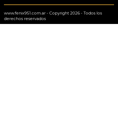
www.fenix951.com.ar - Copyright 2026 - Todos los
derechos reservados