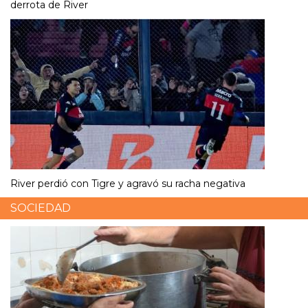
derrota de River
River perdió con Tigre y agravó su racha negativa
SOCIEDAD