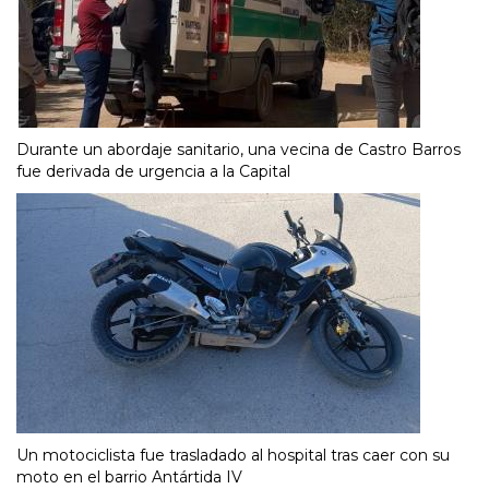
Durante un abordaje sanitario, una vecina de Castro Barros
fue derivada de urgencia a la Capital
Un motociclista fue trasladado al hospital tras caer con su
moto en el barrio Antártida IV