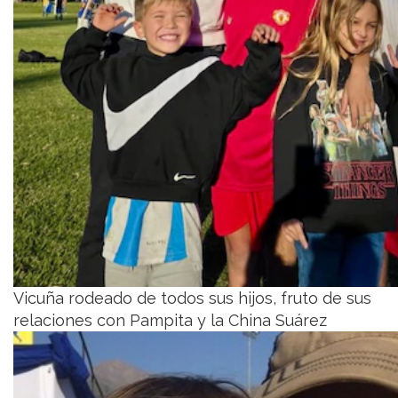
Vicuña rodeado de todos sus hijos, fruto de sus
relaciones con Pampita y la China Suárez