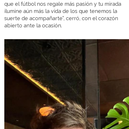
que el fútbol nos regale más pasión y tu mirada
ilumine aún más la vida de los que tenemos la
suerte de acompañarte”, cerró, con el corazón
abierto ante la ocasión.