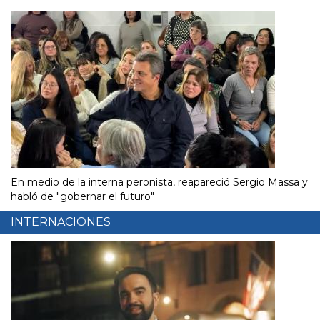
En medio de la interna peronista, reapareció Sergio Massa y
habló de "gobernar el futuro"
INTERNACIONES