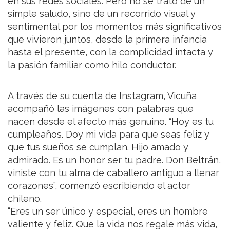
en sus redes sociales. Pero no se trató de un
simple saludo, sino de un recorrido visual y
sentimental por los momentos más significativos
que vivieron juntos, desde la primera infancia
hasta el presente, con la complicidad intacta y
la pasión familiar como hilo conductor.
A través de su cuenta de Instagram, Vicuña
acompañó las imágenes con palabras que
nacen desde el afecto más genuino. “Hoy es tu
cumpleaños. Doy mi vida para que seas feliz y
que tus sueños se cumplan. Hijo amado y
admirado. Es un honor ser tu padre. Don Beltrán,
viniste con tu alma de caballero antiguo a llenar
corazones”, comenzó escribiendo el actor
chileno.
“Eres un ser único y especial, eres un hombre
valiente y feliz. Que la vida nos regale más vida,