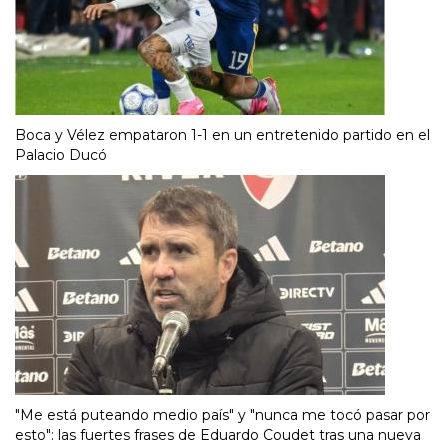
Boca y Vélez empataron 1-1 en un entretenido partido en el
Palacio Ducó
"Me está puteando medio país" y "nunca me tocó pasar por
esto": las fuertes frases de Eduardo Coudet tras una nueva