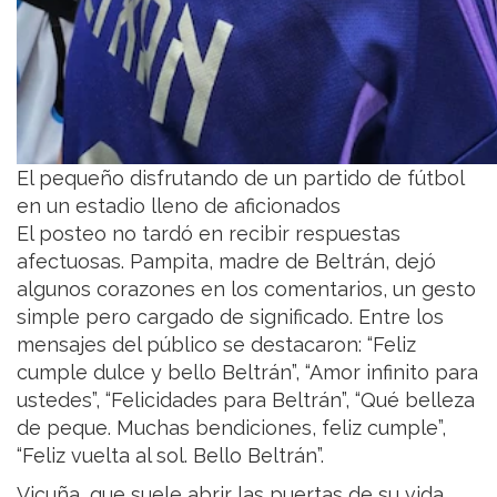
El pequeño disfrutando de un partido de fútbol
en un estadio lleno de aficionados
El posteo no tardó en recibir respuestas
afectuosas. Pampita, madre de Beltrán, dejó
algunos corazones en los comentarios, un gesto
simple pero cargado de significado. Entre los
mensajes del público se destacaron: “Feliz
cumple dulce y bello Beltrán”, “Amor infinito para
ustedes”, “Felicidades para Beltrán”, “Qué belleza
de peque. Muchas bendiciones, feliz cumple”,
“Feliz vuelta al sol. Bello Beltrán”.
Vicuña, que suele abrir las puertas de su vida