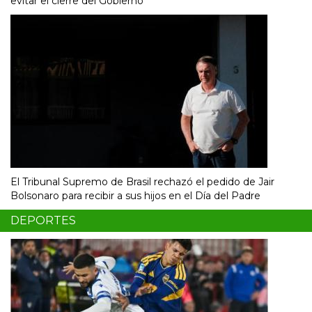
evitar el cierre del Gobierno
El Tribunal Supremo de Brasil rechazó el pedido de Jair
Bolsonaro para recibir a sus hijos en el Día del Padre
DEPORTES