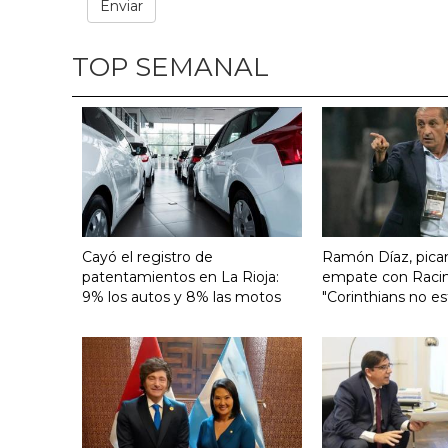
TOP SEMANAL
Cayó el registro de
Ramón Díaz, pican
patentamientos en La Rioja:
empate con Raci
9% los autos y 8% las motos
"Corinthians no es