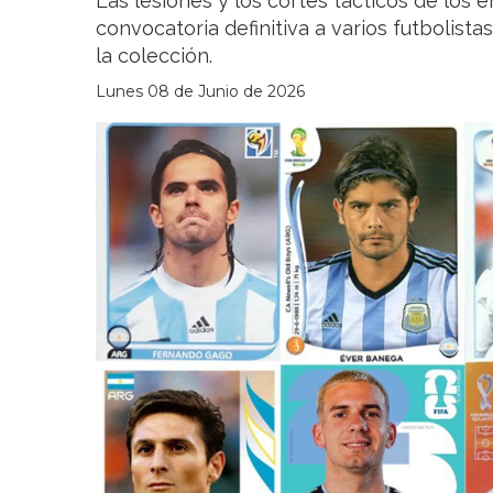
Las lesiones y los cortes tácticos de los 
convocatoria definitiva a varios futbolist
la colección.
Lunes 08 de Junio de 2026