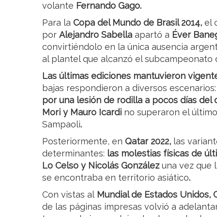
volante
Fernando Gago.
Para la
Copa del Mundo de Brasil 2014,
el
por
Alejandro Sabella
apartó a
Éver Bane
convirtiéndolo en la única ausencia argen
al plantel que alcanzó el subcampeonato 
Las últimas ediciones mantuvieron vigente
bajas respondieron a diversos escenarios:
por una lesión de rodilla a pocos días del
Mori y Mauro Icardi
no superaron el último
Sampaoli
.
Posteriormente, en
Qatar 2022,
las variant
determinantes:
las molestias físicas de ú
Lo Celso y Nicolás González
una vez que l
se encontraba en territorio asiático
.
Con vistas al
Mundial de Estados Unidos, 
de las páginas impresas volvió a adelanta