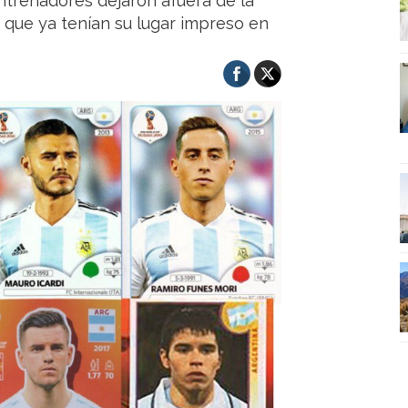
entrenadores dejaron afuera de la
as que ya tenían su lugar impreso en