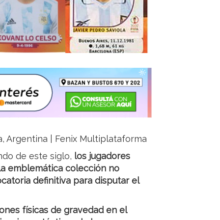
a, Argentina | Fenix Multiplataforma
ndo de este siglo,
los jugadores
 la emblemática colección no
toria definitiva para disputar el
ones físicas de gravedad en el