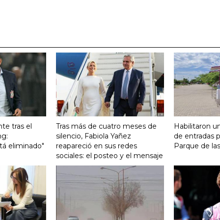
te tras el
Tras más de cuatro meses de
Habilitaron u
ng:
silencio, Fabiola Yañez
de entradas p
tá eliminado"
reapareció en sus redes
Parque de la
sociales: el posteo y el mensaje