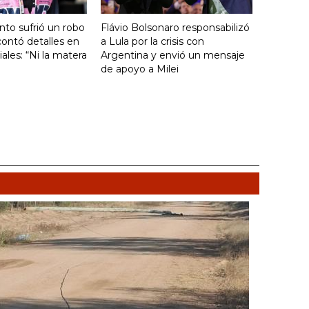
nto sufrió un robo
Flávio Bolsonaro responsabilizó
ontó detalles en
a Lula por la crisis con
ales: “Ni la matera
Argentina y envió un mensaje
de apoyo a Milei