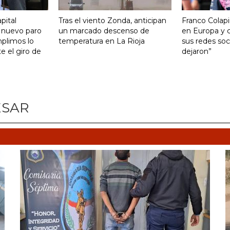
pital
Tras el viento Zonda, anticipan
Franco Colapi
 nuevo paro
un marcado descenso de
en Europa y c
mplimos lo
temperatura en La Rioja
sus redes soci
 el giro de
dejaron”
ESAR