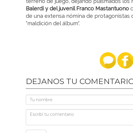
terreno de juego, dejando plasmados los
Balerdi y del juvenil Franco Mastantuono
de una extensa nómina de protagonistas 
"maldición del álbum".
DEJANOS TU COMENTARI