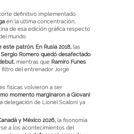
 corte definitivo implementado
ga
en la última concentración,
tina de esa edición gráfica respecto
del mundo.
 este patrón. En Rusia 2018,
las
Sergio Romero quedó desafectado
 debut,
mientras que
Ramiro Funes
 filtro del entrenador Jorge
es físicas volvieron a ser
ltimo momento marginaron a Giovani
a delegación de Lionel Scaloni ya
Canadá y México 2026,
la fisonomía
rse a los acontecimientos del