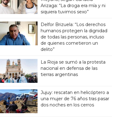
Arizaga: “La droga era mía y ni
siquiera tuvimos sexo”
Delfor Brizuela: “Los derechos
humanos protegen la dignidad
de todas las personas, incluso
de quienes cometieron un
delito”
La Rioja se sumó a la protesta
nacional en defensa de las
tierras argentinas
Jujuy: rescatan en helicóptero a
una mujer de 76 años tras pasar
dos noches en los cerros