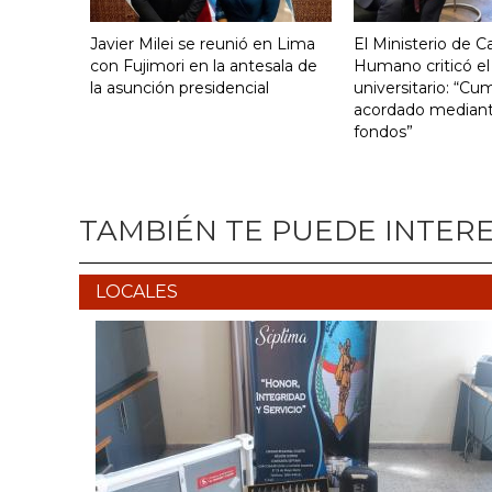
Javier Milei se reunió en Lima
El Ministerio de Ca
con Fujimori en la antesala de
Humano criticó el
la asunción presidencial
universitario: “Cu
acordado mediante
fondos”
TAMBIÉN TE PUEDE INTER
LOCALES