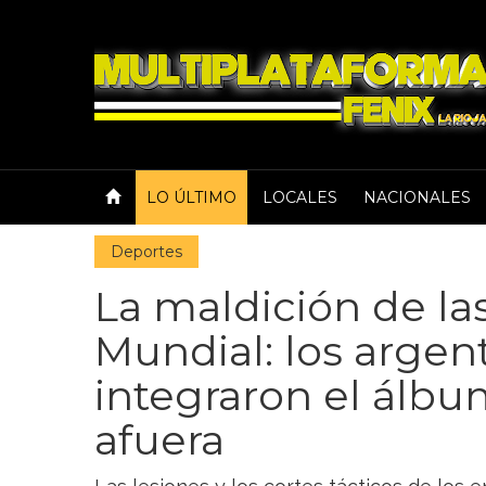
LO ÚLTIMO
LOCALES
NACIONALES
Deportes
La maldición de las
Mundial: los argen
integraron el álb
afuera