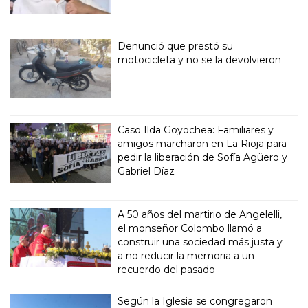
Denunció que prestó su
motocicleta y no se la devolvieron
Caso Ilda Goyochea: Familiares y
amigos marcharon en La Rioja para
pedir la liberación de Sofía Agüero y
Gabriel Díaz
A 50 años del martirio de Angelelli,
el monseñor Colombo llamó a
construir una sociedad más justa y
a no reducir la memoria a un
recuerdo del pasado
Según la Iglesia se congregaron