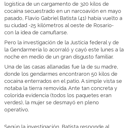
logística de un cargamento de 320 kilos de
cocaína secuestrado en un narcoavión en mayo
pasado, Flavio Gabriel Batista (41) había vuelto a
su ciudad -25 kilómetros al oeste de Rosario-
con la idea de camuflarse.
Pero la investigación de la Justicia federal y de
la Gendarmería lo acorraló y cayó este lunes a la
noche en medio de un gran disgusto familiar.
Una de las casas allanadas fue la de su madre,
donde los gendarmes encontraron 50 kilos de
cocaína enterrados en el patio. A simple vista se
notaba la tierra removida. Ante tan concreta y
colorida evidencia (todos los paquetes eran
verdes), la mujer se desmayó en pleno
operativo.
Según la investigación, Batista responde al