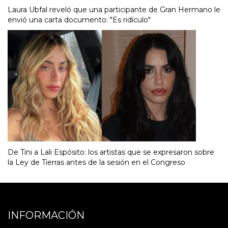
Laura Ubfal reveló que una participante de Gran Hermano le
envió una carta documento: "Es ridículo"
De Tini a Lali Espósito: los artistas que se expresaron sobre
la Ley de Tierras antes de la sesión en el Congreso
INFORMACIÓN