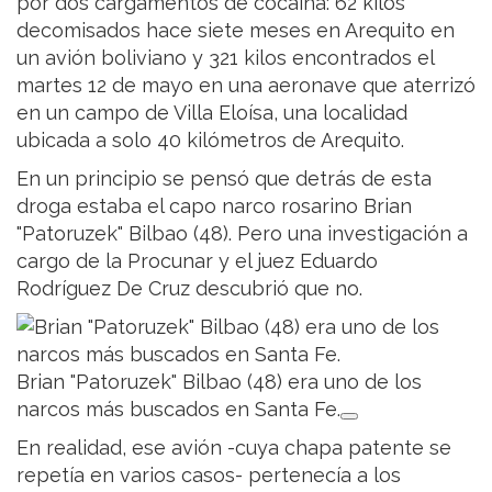
por dos cargamentos de cocaína: 62 kilos
decomisados hace siete meses en Arequito en
un avión boliviano y 321 kilos encontrados el
martes 12 de mayo en una aeronave que aterrizó
en un campo de Villa Eloísa, una localidad
ubicada a solo 40 kilómetros de Arequito.
En un principio se pensó que detrás de esta
droga estaba el capo narco rosarino Brian
"Patoruzek" Bilbao (48). Pero una investigación a
cargo de la Procunar y el juez Eduardo
Rodríguez De Cruz descubrió que no.
Brian "Patoruzek" Bilbao (48) era uno de los
narcos más buscados en Santa Fe.
En realidad, ese avión -cuya chapa patente se
repetía en varios casos- pertenecía a los