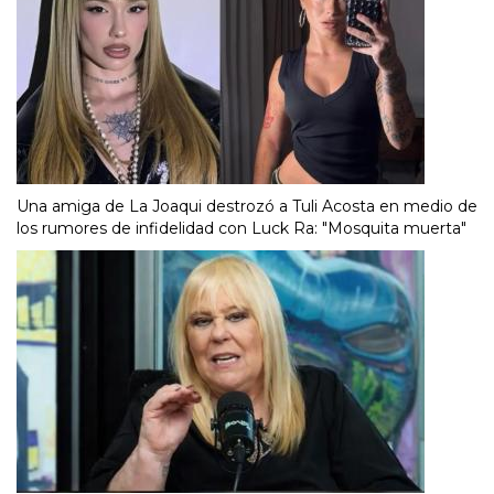
Una amiga de La Joaqui destrozó a Tuli Acosta en medio de
los rumores de infidelidad con Luck Ra: "Mosquita muerta"