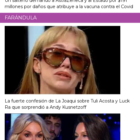
Un salteño demandó a AstraZeneca y al Estado por $191
millones por daños que atribuye a la vacuna contra el Covid
FARÁNDULA
La fuerte confesión de La Joaqui sobre Tuli Acosta y Luck
Ra que sorprendió a Andy Kusnetzoff