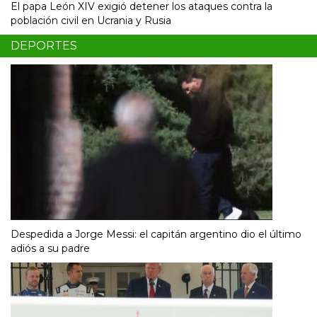
El papa León XIV exigió detener los ataques contra la
población civil en Ucrania y Rusia
DEPORTES
Despedida a Jorge Messi: el capitán argentino dio el último
adiós a su padre