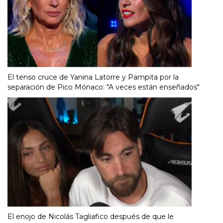
El tenso cruce de Yanina Latorre y Pampita por la
separación de Pico Mónaco: "A veces están enseñados"
El enojo de Nicolás Tagliafico después de que le