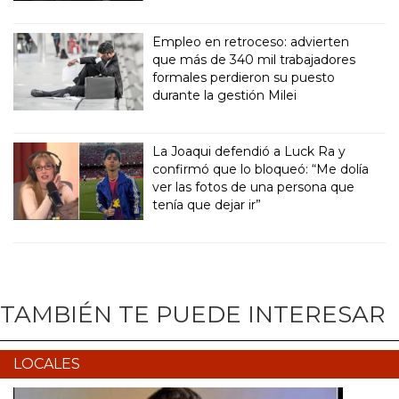
Empleo en retroceso: advierten
que más de 340 mil trabajadores
formales perdieron su puesto
durante la gestión Milei
La Joaqui defendió a Luck Ra y
confirmó que lo bloqueó: “Me dolía
ver las fotos de una persona que
tenía que dejar ir”
TAMBIÉN TE PUEDE INTERESAR
LOCALES