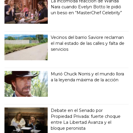
La incómoda reacción de Wanda
Nara cuando Evelyn Botto le pidió
un beso en “MasterChef Celebrity”
Vecinos del barrio Saviore reclaman
el mal estado de las calles y falta de
servicios
Murió Chuck Norris y el mundo llora
a la leyenda máxima de la acción
Debate en el Senado por
Propiedad Privada: fuerte choque
entre La Libertad Avanza y el
bloque peronista