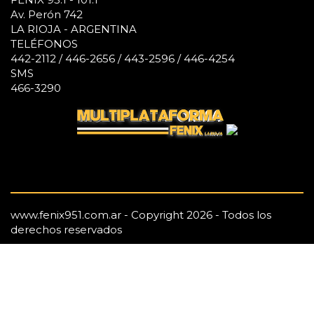
Av. Perón 742
LA RIOJA - ARGENTINA
TELÉFONOS
442-2112 / 446-2656 / 443-2596 / 446-4254
SMS
466-3290
www.fenix951.com.ar - Copyright 2026 - Todos los
derechos reservados