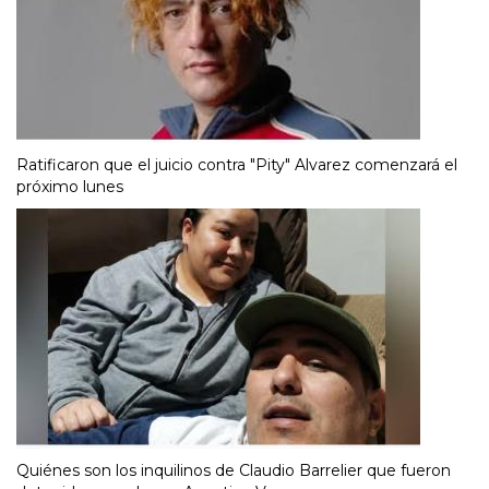
Ratificaron que el juicio contra "Pity" Alvarez comenzará el
próximo lunes
Quiénes son los inquilinos de Claudio Barrelier que fueron