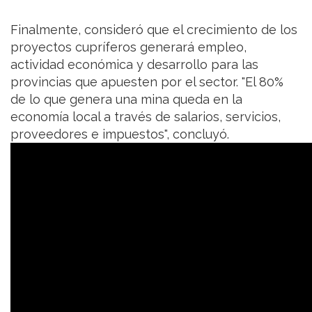
Finalmente, consideró que el crecimiento de los
proyectos cupríferos generará empleo,
actividad económica y desarrollo para las
provincias que apuesten por el sector. "El 80%
de lo que genera una mina queda en la
economía local a través de salarios, servicios,
proveedores e impuestos", concluyó.