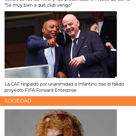
"Sé muy bien a qué club vengo"
La CAF respaldó por unanimidad a Infantino tras el fallido
proyecto FIFA Forward Enterprise
SOCIEDAD