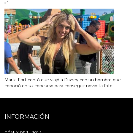
ir”
Marta Fort contó que viajó a Disney con un hombre que
conoció en su concurso para conseguir novio: la foto
INFORMACIÓN
FÉNIX 95.1 - 101.1