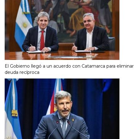
El Gobierno llegó a un acuerdo con Catamarca para eliminar
deuda recíproca