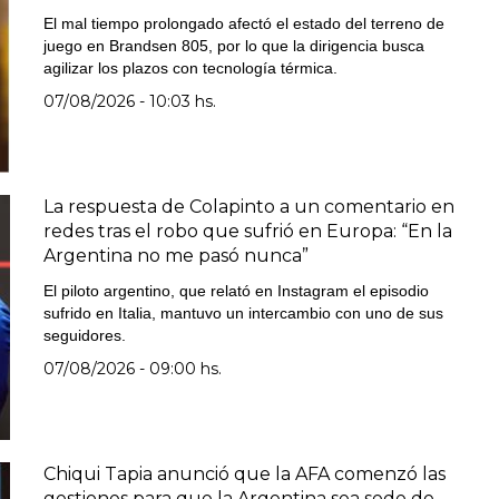
El mal tiempo prolongado afectó el estado del terreno de
juego en Brandsen 805, por lo que la dirigencia busca
agilizar los plazos con tecnología térmica.
07/08/2026 - 10:03 hs.
La respuesta de Colapinto a un comentario en
redes tras el robo que sufrió en Europa: “En la
Argentina no me pasó nunca”
El piloto argentino, que relató en Instagram el episodio
sufrido en Italia, mantuvo un intercambio con uno de sus
seguidores.
07/08/2026 - 09:00 hs.
Chiqui Tapia anunció que la AFA comenzó las
gestiones para que la Argentina sea sede de