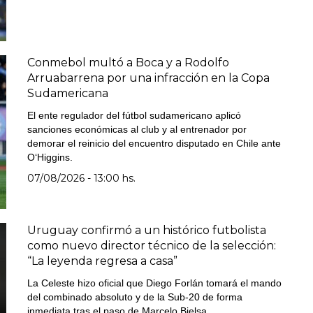
Conmebol multó a Boca y a Rodolfo
Arruabarrena por una infracción en la Copa
Sudamericana
El ente regulador del fútbol sudamericano aplicó
sanciones económicas al club y al entrenador por
demorar el reinicio del encuentro disputado en Chile ante
O‘Higgins.
07/08/2026 - 13:00 hs.
Uruguay confirmó a un histórico futbolista
como nuevo director técnico de la selección:
“La leyenda regresa a casa”
La Celeste hizo oficial que Diego Forlán tomará el mando
del combinado absoluto y de la Sub-20 de forma
inmediata tras el paso de Marcelo Bielsa