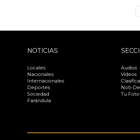
NOTICIAS
SECC
Locales
Audios
Nacionales
Videos
Internacionales
Clasific
Deportes
Noti-De
Sociedad
Tu Foto
Farándula