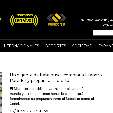
Tel: (380) 442-2112 /
Whatsa
INTERNACIONALES
DEPORTES
SOCIEDAD
FARÁN
Un gigante de Italia busca comprar a Leandro
Paredes y prepara una oferta
El Milan tiene decidido avanzar por el campeón del
mundo y en las próximas horas le comunicará
formalmente su propuesta tanto al futbolista como al
Xeneize.
07/08/2026 - 13:38 hs.