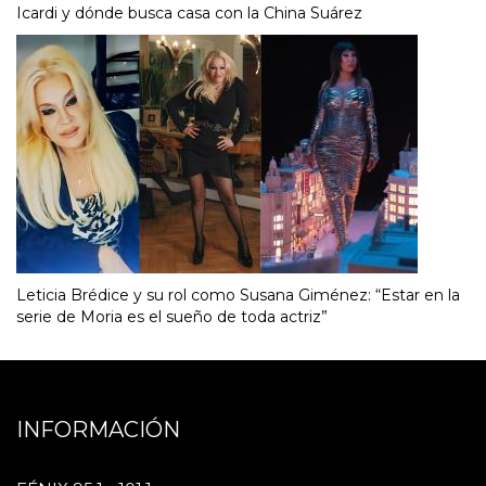
Icardi y dónde busca casa con la China Suárez
Leticia Brédice y su rol como Susana Giménez: “Estar en la
serie de Moria es el sueño de toda actriz”
INFORMACIÓN