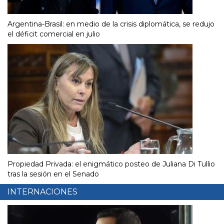
Argentina-Brasil: en medio de la crisis diplomática, se redujo
el déficit comercial en julio
Propiedad Privada: el enigmático posteo de Juliana Di Tullio
tras la sesión en el Senado
INTERNACIONES