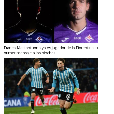
Franco Mastantuono ya es jugador de la Fiorentina: su
primer mensaje a los hinchas