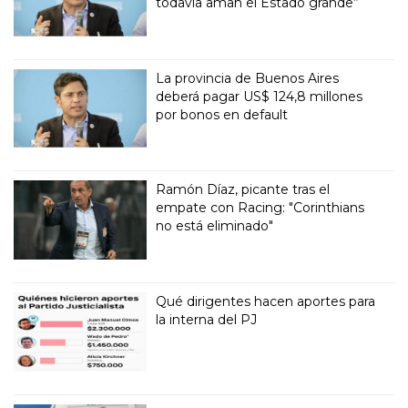
todavía aman el Estado grande”
La provincia de Buenos Aires
deberá pagar US$ 124,8 millones
por bonos en default
Ramón Díaz, picante tras el
empate con Racing: "Corinthians
no está eliminado"
Qué dirigentes hacen aportes para
la interna del PJ