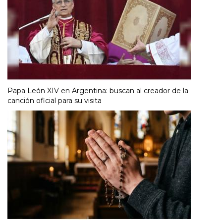
Papa León XIV en Argentina: buscan al creador de la
canción oficial para su visita