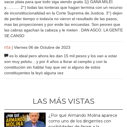
sacar plata para que todo siga siendo gratis 1|) GANA MILEI.
y............ 2°) todas las tonteras que hagan termina con un recurso
de inconstitucionalidad en la Corte Suprema de Justicia. 3°) dejen
de perder tiempo o todavía no vieron el resultado de las pasos,
mas las proyecciones y por ende las encuestas. Son peores que
las cabras agachan la cabeza y le meten . DAN ASCO. LA GENTE
SE CANSO
rita
| Viernes 06 de Octubre de 2023
es lo ideal pero ahora les dan 15 mil pesos y los van a votar
son muy pelotu... y por 4 años a llorar al campito y con la
constitución sin hablar hay que ver si alguno de estos
constituyentes la leyó alguna vez
LAS MÁS VISTAS
¿Por qué Armando Molina aparece
como uno de los dirigentes con
posibilidades de llegar a la