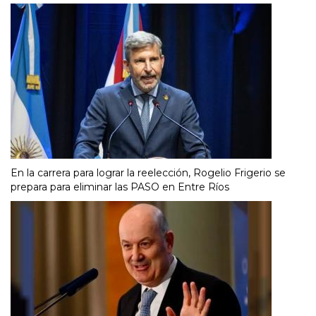
En la carrera para lograr la reelección, Rogelio Frigerio se
prepara para eliminar las PASO en Entre Ríos