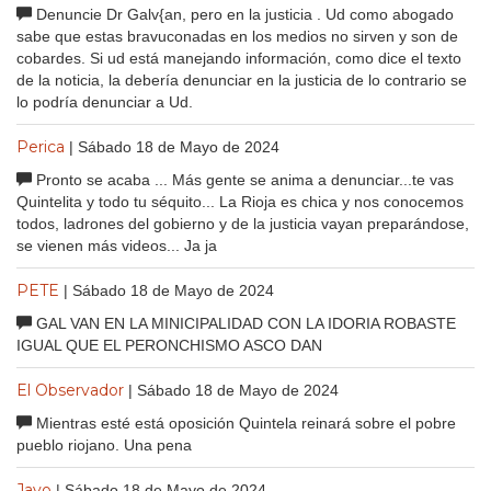
Denuncie Dr Galv{an, pero en la justicia . Ud como abogado
sabe que estas bravuconadas en los medios no sirven y son de
cobardes. Si ud está manejando información, como dice el texto
de la noticia, la debería denunciar en la justicia de lo contrario se
lo podría denunciar a Ud.
Perica
| Sábado 18 de Mayo de 2024
Pronto se acaba ... Más gente se anima a denunciar...te vas
Quintelita y todo tu séquito... La Rioja es chica y nos conocemos
todos, ladrones del gobierno y de la justicia vayan preparándose,
se vienen más videos... Ja ja
PETE
| Sábado 18 de Mayo de 2024
GAL VAN EN LA MINICIPALIDAD CON LA IDORIA ROBASTE
IGUAL QUE EL PERONCHISMO ASCO DAN
El Observador
| Sábado 18 de Mayo de 2024
Mientras esté está oposición Quintela reinará sobre el pobre
pueblo riojano. Una pena
Javo
| Sábado 18 de Mayo de 2024