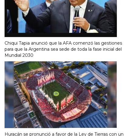
Chiqui Tapia anunció que la AFA comenzó las gestiones
para que la Argentina sea sede de toda la fase inicial del
Mundial 2030
Huracán se pronunció a favor de la Ley de Tierras con un