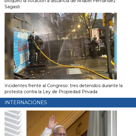
bloqueó la votación a distancia de Anabel Fernández
Sagasti
Incidentes frente al Congreso: tres detenidos durante la
protesta contra la Ley de Propiedad Privada
INTERNACIONES