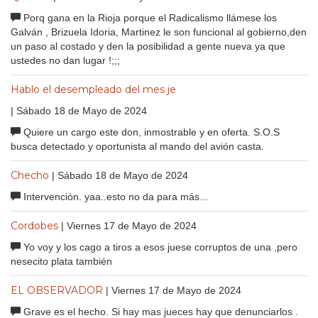
Porq gana en la Rioja porque el Radicalismo llámese los
Galván , Brizuela Idoria, Martinez le son funcional al gobierno,den
un paso al costado y den la posibilidad a gente nueva ya que
ustedes no dan lugar !;;;
Hablo el desempleado del mes je
| Sábado 18 de Mayo de 2024
Quiere un cargo este don, inmostrable y en oferta. S.O.S
busca detectado y oportunista al mando del avión casta.
Checho
| Sábado 18 de Mayo de 2024
Intervención. yaa..esto no da para más...
Cordobes
| Viernes 17 de Mayo de 2024
Yo voy y los cago a tiros a esos juese corruptos de una ,pero
nesecito plata también
EL OBSERVADOR
| Viernes 17 de Mayo de 2024
Grave es el hecho. Si hay mas jueces hay que denunciarlos .