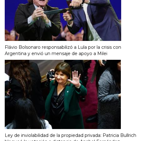
Flávio Bolsonaro responsabilizó a Lula por la crisis con
Argentina y envió un mensaje de apoyo a Milei
Ley de inviolabilidad de la propiedad privada: Patricia Bullrich