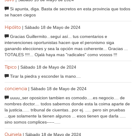
Si apunta, diga. Basta de secretos en esta provincia que todos
se hacen ciegos
Hipólito
| Sábado 18 de Mayo de 2024
Gracias Guillermito...seguí así... tus comentarios e
intervenciones oportunistas hacen que el peronismo siga
ganando elecciones y sea la opción mas coherente... Gracias ...
TOTALES !!!!... Ojalá haya mas "radicales" como vossss !!!
Típico
| Sábado 18 de Mayo de 2024
Tirar la piedra y esconder la mano....
conciencia
| Sábado 18 de Mayo de 2024
uuuu,,ser oposicion tambien es comodo.....es negocio.... de
nombres doctor.... todos sabemos donde esta la coima aparte de
la justicia...... tribunal de ciuentas...por ej. ..... pero sin pruebas
...que solamente la tienen algunos ... esos tienen que darla .....
sino somos complices-----.....
Quiniela
| Sábado 18 de Mayo de 2024