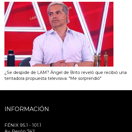
¿Se despide de LAM? Ángel de Brito reveló que recibió una
tentadora propuesta televisiva: "Me sorprendió"
INFORMACIÓN
FÉNIX 95.1 - 101.1
Av. Perón 742