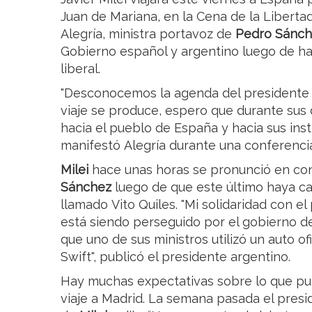
Juan de Mariana, en la Cena de la Libertad 
Alegría, ministra portavoz de
Pedro Sánch
Gobierno español y argentino luego de ha
liberal.
"Desconocemos la agenda del presidente d
viaje se produce, espero que durante su
hacia el pueblo de España y hacia sus insti
manifestó Alegría durante una conferenci
Milei
hace unas horas se pronunció en co
Sánchez
luego de que este último haya ca
llamado Vito Quiles. "Mi solidaridad con el
está siendo perseguido por el gobierno 
que uno de sus ministros utilizó un auto ofic
Swift", publicó el presidente argentino.
Hay muchas expectativas sobre lo que pu
viaje a Madrid. La semana pasada el preside