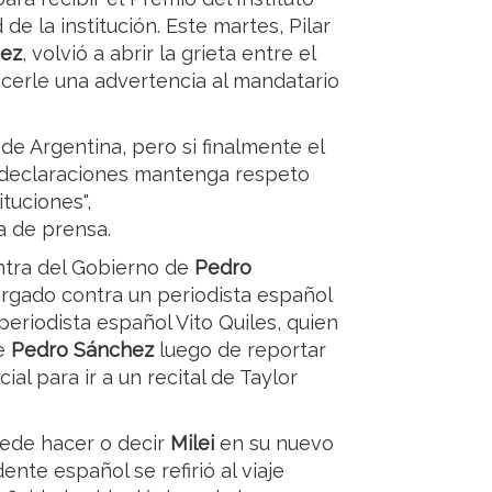
de la institución. Este martes, Pilar
ez
, volvió a abrir la grieta entre el
cerle una advertencia al mandatario
e Argentina, pero si finalmente el
s declaraciones mantenga respeto
tuciones",
a de prensa.
ntra del Gobierno de
Pedro
rgado contra un periodista español
 periodista español Vito Quiles, quien
de
Pedro Sánchez
luego de reportar
ial para ir a un recital de Taylor
ede hacer o decir
Milei
en su nuevo
nte español se refirió al viaje