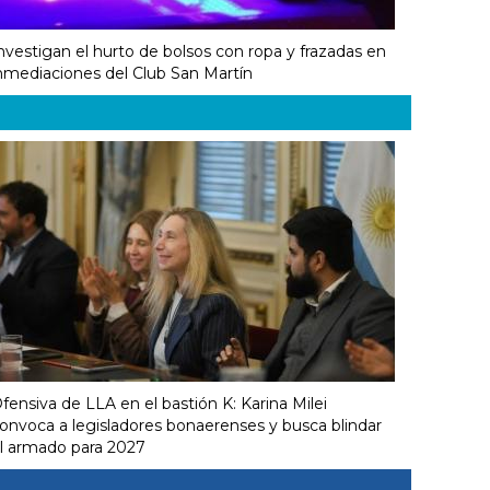
nvestigan el hurto de bolsos con ropa y frazadas en
nmediaciones del Club San Martín
fensiva de LLA en el bastión K: Karina Milei
onvoca a legisladores bonaerenses y busca blindar
l armado para 2027