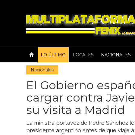
LO ÚLTIMO
LOCALES
NACIONALES
Nacionales
El Gobierno españo
cargar contra Javie
su visita a Madrid
La ministra portavoz de Pedro Sánchez le 
presidente argentino antes de que viaje a 