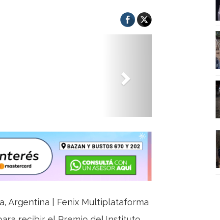
Next
ja, Argentina | Fenix Multiplataforma
ara recibir el Premio del Instituto