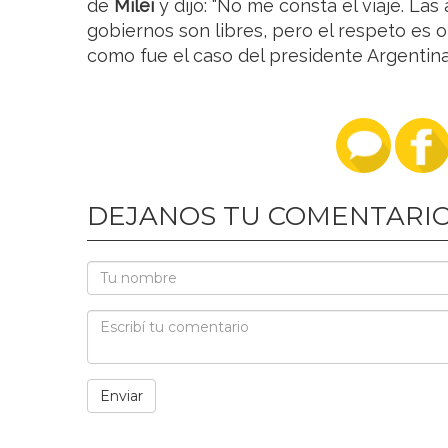
de
Milei
y dijo: “No me consta el viaje. Las
gobiernos son libres, pero el respeto es 
como fue el caso del presidente Argentina e
DEJANOS TU COMENTARI