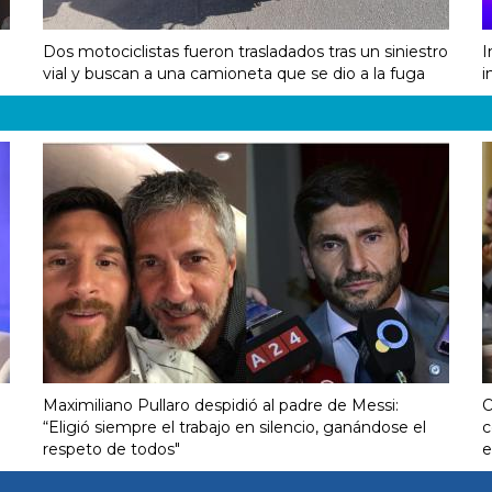
Dos motociclistas fueron trasladados tras un siniestro
I
vial y buscan a una camioneta que se dio a la fuga
i
Maximiliano Pullaro despidió al padre de Messi:
O
“Eligió siempre el trabajo en silencio, ganándose el
c
respeto de todos"
e