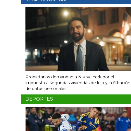
Propietarios demandan a Nueva York por el
impuesto a segundas viviendas de lujo y la filtración
de datos personales
DEPORTES