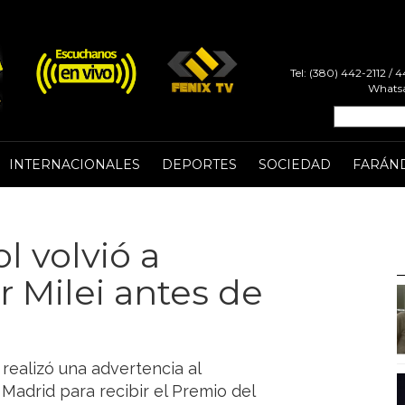
Tel: (380) 442-2112 /
Whatsa
INTERNACIONALES
DEPORTES
SOCIEDAD
FARÁN
l volvió a
r Milei antes de
realizó una advertencia al
Madrid para recibir el Premio del