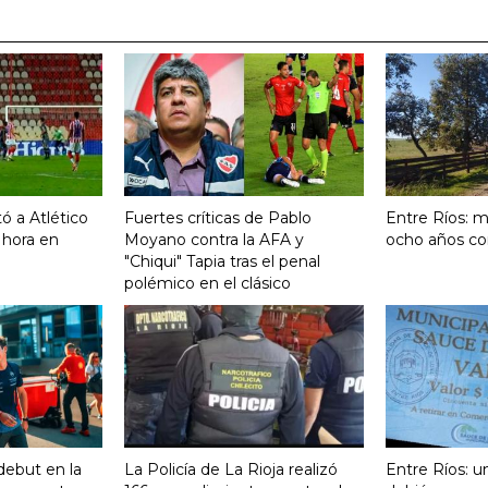
ó a Atlético
Fuertes críticas de Pablo
Entre Ríos: m
 hora en
Moyano contra la AFA y
ocho años co
"Chiqui" Tapia tras el penal
polémico en el clásico
 debut en la
La Policía de La Rioja realizó
Entre Ríos: u