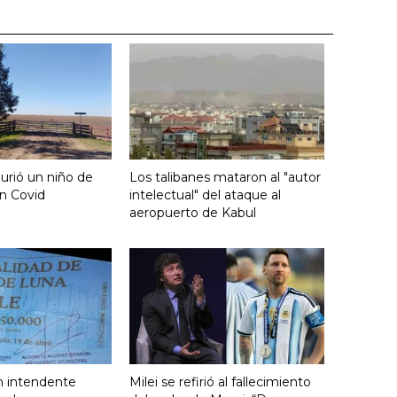
urió un niño de
Los talibanes mataron al "autor
n Covid
intelectual" del ataque al
aeropuerto de Kabul
n intendente
Milei se refirió al fallecimiento