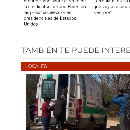
pronunciaron sobre el retiro de
Fórmula 1: “Es u
la candidatura de Joe Biden en
que voy a recorda
las próximas elecciones
siempre”
presidenciales de Estados
Unidos
TAMBIÉN TE PUEDE INTER
LOCALES