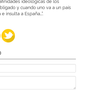
 afinidades ideológicas de los
obligado y cuando uno va a un país
 insulta a España...”.
O