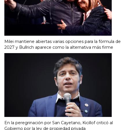
Milei mantiene abiertas varias opciones para la fórmula de
2027 y Bullrich aparece como la alternativa más firme
En la peregrinación por San Cayetano, Kicillof criticó al
Gobierno por la ley de propiedad privada