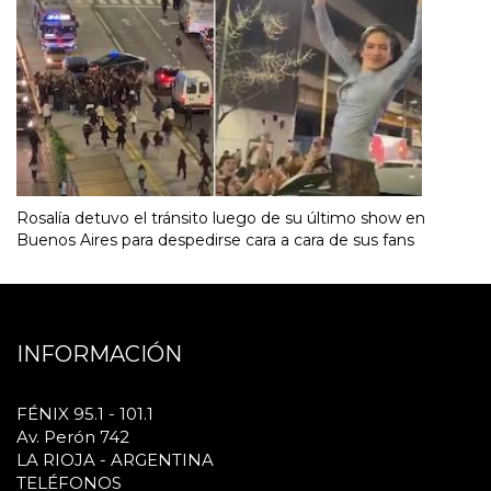
Rosalía detuvo el tránsito luego de su último show en
Buenos Aires para despedirse cara a cara de sus fans
INFORMACIÓN
FÉNIX 95.1 - 101.1
Av. Perón 742
LA RIOJA - ARGENTINA
TELÉFONOS