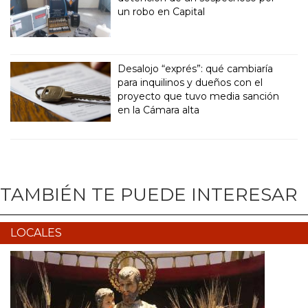
un robo en Capital
Desalojo “exprés”: qué cambiaría
para inquilinos y dueños con el
proyecto que tuvo media sanción
en la Cámara alta
TAMBIÉN TE PUEDE INTERESAR
LOCALES