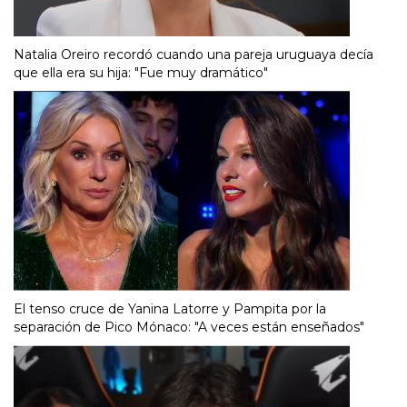
Natalia Oreiro recordó cuando una pareja uruguaya decía
que ella era su hija: "Fue muy dramático"
El tenso cruce de Yanina Latorre y Pampita por la
separación de Pico Mónaco: "A veces están enseñados"