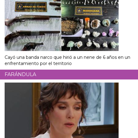
Cayó una banda narco que hirió a un nene de 6 años en un
enfrentamiento por el territorio
FARÁNDULA