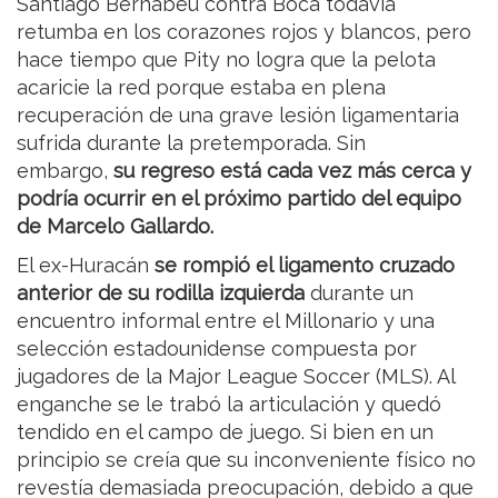
Santiago Bernabéu contra Boca todavía
retumba en los corazones rojos y blancos, pero
hace tiempo que Pity no logra que la pelota
acaricie la red porque estaba en plena
recuperación de una grave lesión ligamentaria
sufrida durante la pretemporada. Sin
embargo,
su regreso está cada vez más cerca y
podría ocurrir en el próximo partido del equipo
de Marcelo Gallardo.
El ex-Huracán
se rompió el ligamento cruzado
anterior de su rodilla izquierda
durante un
encuentro informal entre el Millonario y una
selección estadounidense compuesta por
jugadores de la Major League Soccer (MLS). Al
enganche se le trabó la articulación y quedó
tendido en el campo de juego. Si bien en un
principio se creía que su inconveniente físico no
revestía demasiada preocupación, debido a que