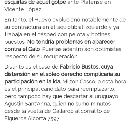
esquirlas de aquel golpe
ante Platense en
Vicente López.
En tanto, el Huevo evolucionó notablemente de
su contractura en el isquiotibial izquierdo y ya
trabaja en el césped con pelota y botines
puestos.
No tendría problemas en aparecer
contra el Galo
. Puertas adentro son optimistas
respecto de su recuperación.
Distinto es el caso de
Fabricio Bustos, cuya
distensión en el sóleo derecho complicaría su
participación en la ida.
Milton Casco, a esta hora,
es el principal candidato para reemplazarlo,
pero tampoco hay que descartar al uruguayo
Agustin Sant'Anna, quien no sumó minutos
desde la vuelta de Gallardo al corralito de
Figueroa Alcorta 7597.