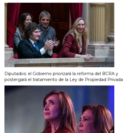
Diputados: el Gobierno priorizará la reforma del BCRA y
postergará el tratamiento de la Ley de Propiedad Privada