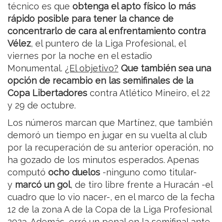
técnico es que
obtenga el apto físico lo más
rápido posible para tener la chance de
concentrarlo de cara al enfrentamiento contra
Vélez
, el puntero de la Liga Profesional, el
viernes por la noche en el estadio
Monumental.
¿El objetivo?
Que también sea una
opción de recambio en las semifinales de la
Copa Libertadores
contra Atlético Mineiro, el 22
y 29 de octubre.
Los números marcan que Martínez, que también
demoró un tiempo en jugar en su vuelta al club
por la recuperación de su anterior operación, no
ha gozado de los minutos esperados. Apenas
computó
ocho duelos
-ninguno como titular-
y
marcó un gol
, de tiro libre frente a Huracán -el
cuadro que lo vio nacer-, en el marco de la fecha
12 de la zona A de la Copa de la Liga Profesional
2023. Además, erró un penal en la semifinal ante