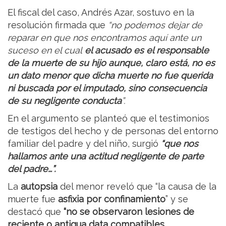
El fiscal del caso, Andrés Azar, sostuvo en la
resolución firmada que
“no podemos dejar de
reparar en que nos encontramos aquí ante un
suceso en el cual
el acusado es el responsable
de la muerte de su hijo aunque, claro está, no es
un dato menor que dicha muerte no fue querida
ni buscada por el imputado, sino consecuencia
de su negligente conducta
”.
En el argumento se planteó que el testimonios
de testigos del hecho y de personas del entorno
familiar del padre y del niño, surgió
“que nos
hallamos ante una actitud negligente de parte
del padre…”.
La
autopsia
del menor reveló que “la causa de la
muerte fue
asfixia por confinamiento
” y se
destacó que
“no se observaron lesiones de
reciente o antigua data compatibles