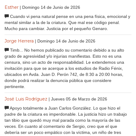
Esther
| Domingo 14 de Junio de 2026
Cuando vi pena natural pense en una pena física, emocional y
mental similar a la de la criatura. Que mal ese código penal.
Mucho para cambiar. Justicia por el pequeño Genaro.
Jorge Herrera
| Domingo 14 de Junio de 2026
Timb... No hemos publicado su comentario debido a su alto
grado de agresividad y/o injurias manifiestas. Esto no es una
censura, sino un acto de responsabilidad. Le extendemos una
invitación para que se acerque a los estudios de Radio Fénix,
ubicados en Avda. Juan D. Perón 742, de 8:30 a 20:00 horas,
donde podrá realizar la denuncia pública que considere
pertinente.
José Luis Rodríguez
| Jueves 05 de Marzo de 2026
Apoyo totalmente a Juan Carlos González. Lo que hizo el
padre de la criatura es imperdonable. La justicia hizo un trabajo
tan tibio que quedó muy mal parada como la mayoría de las
veces. En cuanto al comentario de Sergio, creo que el que
debería ser un poco empático con la víctima, un niño de tres