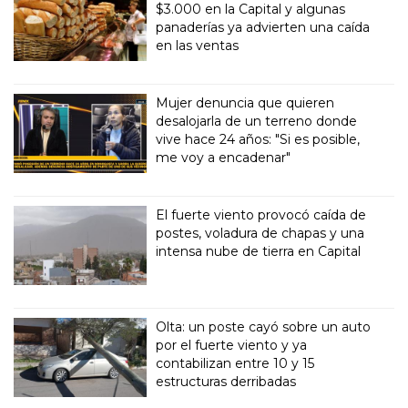
$3.000 en la Capital y algunas
panaderías ya advierten una caída
en las ventas
Mujer denuncia que quieren
desalojarla de un terreno donde
vive hace 24 años: "Si es posible,
me voy a encadenar"
El fuerte viento provocó caída de
postes, voladura de chapas y una
intensa nube de tierra en Capital
Olta: un poste cayó sobre un auto
por el fuerte viento y ya
contabilizan entre 10 y 15
estructuras derribadas