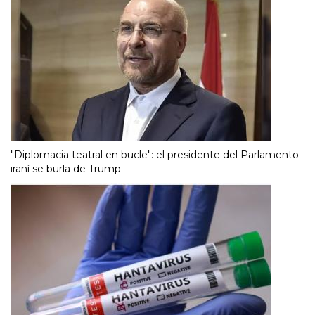
"Diplomacia teatral en bucle": el presidente del Parlamento
iraní se burla de Trump