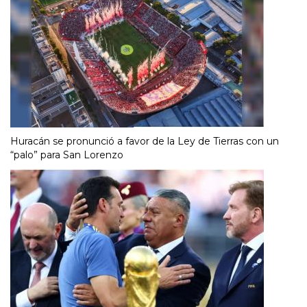
Huracán se pronunció a favor de la Ley de Tierras con un
“palo” para San Lorenzo