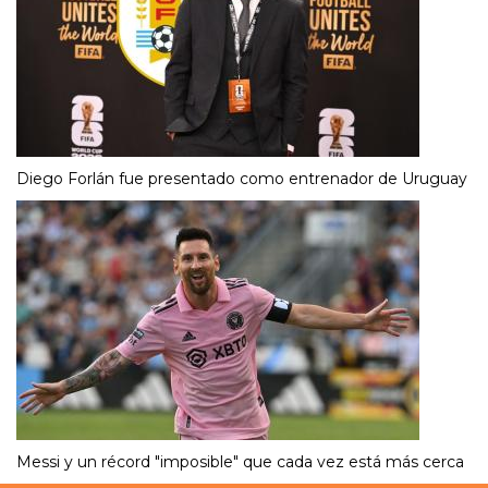
Diego Forlán fue presentado como entrenador de Uruguay
Messi y un récord "imposible" que cada vez está más cerca