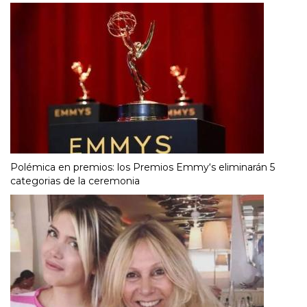
Polémica en premios: los Premios Emmy‘s eliminarán 5
categorias de la ceremonia