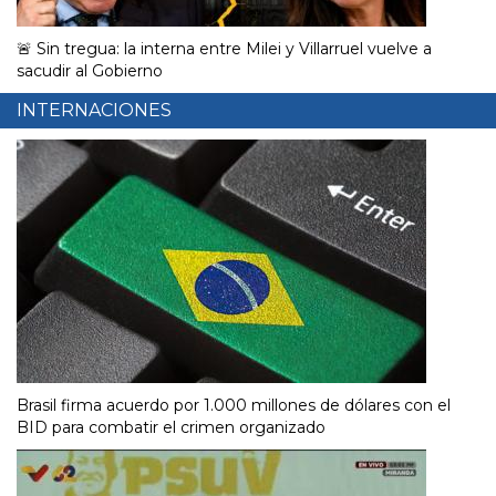
🚨 Sin tregua: la interna entre Milei y Villarruel vuelve a
sacudir al Gobierno
INTERNACIONES
Brasil firma acuerdo por 1.000 millones de dólares con el
BID para combatir el crimen organizado