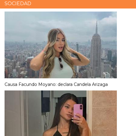
SOCIEDAD
Causa Facundo Moyano: declara Candela Arizaga