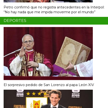
Petro confirmó que no registra antecedentes en la Interpol:
“No hay nada que me impida moverme por el mundo”
DEPORTES
El sorpresivo pedido de San Lorenzo al papa León XIV