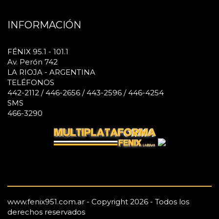
INFORMACIÓN
FÉNIX 95.1 - 101.1
Av. Perón 742
LA RIOJA - ARGENTINA
TELÉFONOS
442-2112 / 446-2656 / 443-2596 / 446-4254
SMS
466-3290
www.fenix951.com.ar - Copyright 2026 - Todos los
derechos reservados