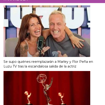
Se supo quiénes reemplazarán a Marley y Flor Peña en
Luzu TV tras la escandalosa salida de la actriz