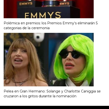
Polémica en premios: los Premios Emmy‘s eliminarán 5
categorias de la ceremonia
Pelea en Gran Hermano: Solange y Charlotte Caniggia se
cruzaron a los gritos durante la nominación