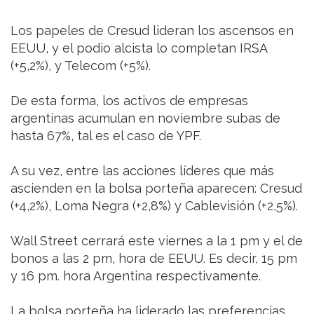
Los papeles de Cresud lideran los ascensos en
EEUU, y el podio alcista lo completan IRSA
(+5,2%), y Telecom (+5%).
De esta forma, los activos de empresas
argentinas acumulan en noviembre subas de
hasta 67%, tal es el caso de YPF.
A su vez, entre las acciones líderes que más
ascienden en la bolsa porteña aparecen: Cresud
(+4,2%), Loma Negra (+2,8%) y Cablevisión (+2,5%).
Wall Street cerrará este viernes a la 1 pm y el de
bonos a las 2 pm, hora de EEUU. Es decir, 15 pm
y 16 pm. hora Argentina respectivamente.
La bolsa porteña ha liderado las preferencias