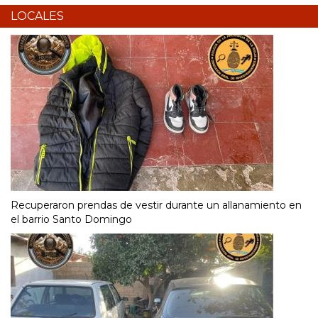
LOCALES
Recuperaron prendas de vestir durante un allanamiento en
el barrio Santo Domingo