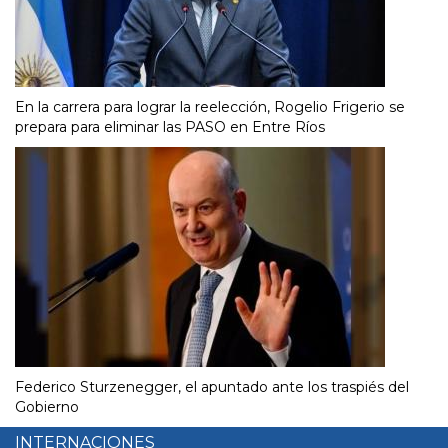
En la carrera para lograr la reelección, Rogelio Frigerio se
prepara para eliminar las PASO en Entre Ríos
Federico Sturzenegger, el apuntado ante los traspiés del
Gobierno
INTERNACIONES