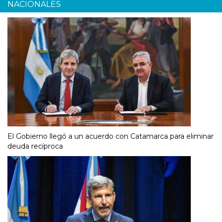
NACIONALES
El Gobierno llegó a un acuerdo con Catamarca para eliminar
deuda recíproca