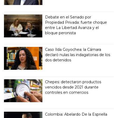
Debate en el Senado por
Propiedad Privada: fuerte choque
entre La Libertad Avanza y el
bloque peronista
Caso Ilda Goyochea: la Cámara
declaró nulas las indagatorias de los
dos detenidos
Chepes: detectaron productos
vencidos desde 2021 durante
controles en comercios
Colombia: Abelardo De la Espriella