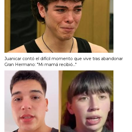
Juanicar contó el difícil momento que vive tras abandonar
Gran Hermano: "Mi mamá recibió..."