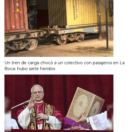
Un tren de carga chocó a un colectivo con pasajeros en La
Boca: hubo siete heridos