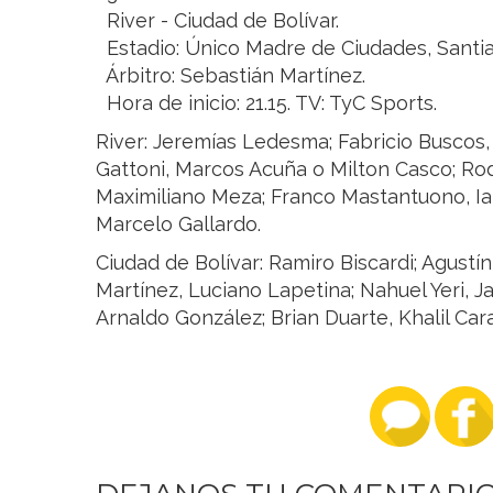
River - Ciudad de Bolívar.
Estadio: Único Madre de Ciudades, Santia
Árbitro: Sebastián Martínez.
Hora de inicio: 21.15. TV: TyC Sports.
River: Jeremías Ledesma; Fabricio Buscos,
Gattoni, Marcos Acuña o Milton Casco; Rod
Maximiliano Meza; Franco Mastantuono, Ian
Marcelo Gallardo.
Ciudad de Bolívar: Ramiro Biscardi; Agustí
Martínez, Luciano Lapetina; Nahuel Yeri, J
Arnaldo González; Brian Duarte, Khalil Car