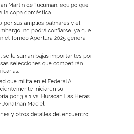
San Martín de Tucumán, equipo que
e la copa doméstica.
o por sus amplios palmares y el
embargo, no podrá confiarse, ya que
 en el Torneo Apertura 2025 genera
o, se le suman bajas importantes por
ersas selecciones que competirán
ricanas.
ad que milita en el Federal A
recientemente iniciaron su
ria por 3 a 1 vs. Huracán Las Heras
e Jonathan Maciel.
nes y otros detalles del encuentro: