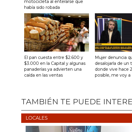
motocicleta al enterarse que
había sido robada
El pan cuesta entre $2.600 y
Mujer denuncia q
$3.000 en la Capital y algunas
desalojarla de un 
panaderías ya advierten una
donde vive hace 24
caída en las ventas
posible, me voy a
TAMBIÉN TE PUEDE INTER
LOCALES