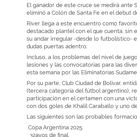
El ganador de este cruce se medirá ante 
eliminó a Colón de Santa Fe en el debut d
River llega a este encuentro como favorit
destacado plantel con el que cuenta, sin 
su andar irregular -desde lo futbolístico-
dudas puertas adentro.
Incluso, a los problemas del nivel de jueg
lesiones y las convocatorias para las div
esta semana por las Eliminatorias Sudame
Por su parte, Club Ciudad de Bolivar, entid
(tercera categoría del fútbol argentino), 
participación en el certamen con una victo
con dos goles de Khalil Caraballo y uno d
Las siguientes son las probables formacio
Copa Argentina 2025.
32avos de final.