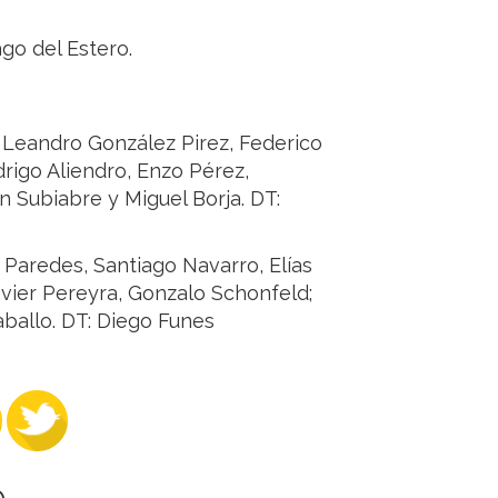
go del Estero.
 Leandro González Pirez, Federico
rigo Aliendro, Enzo Pérez,
 Subiabre y Miguel Borja. DT:
n Paredes, Santiago Navarro, Elías
avier Pereyra, Gonzalo Schonfeld;
aballo. DT: Diego Funes