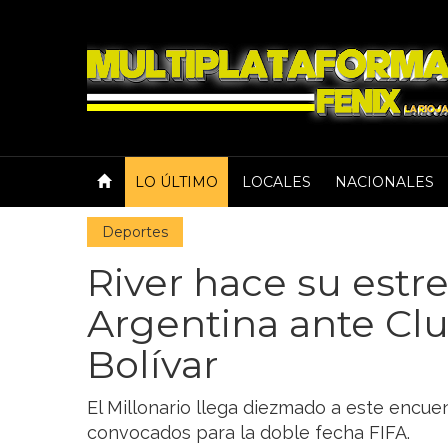
LO ÚLTIMO
LOCALES
NACIONALES
Deportes
River hace su estr
Argentina ante Cl
Bolívar
El Millonario llega diezmado a este encuen
convocados para la doble fecha FIFA.