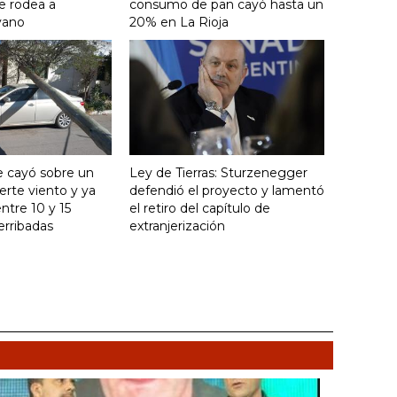
e rodea a
consumo de pan cayó hasta un
yano
20% en La Rioja
e cayó sobre un
Ley de Tierras: Sturzenegger
uerte viento y ya
defendió el proyecto y lamentó
ntre 10 y 15
el retiro del capítulo de
erribadas
extranjerización