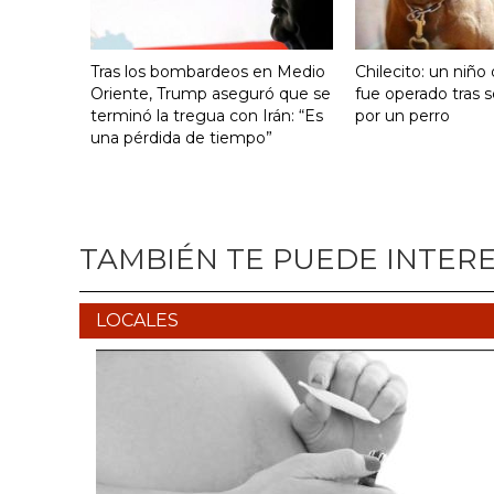
Tras los bombardeos en Medio
Chilecito: un niño
Oriente, Trump aseguró que se
fue operado tras 
terminó la tregua con Irán: “Es
por un perro
una pérdida de tiempo”
TAMBIÉN TE PUEDE INTER
LOCALES