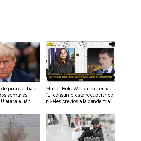
 le puso fecha a
Matías Bolis Wilson en Fénix:
n dos semanas
“El consumo está recuperando
U ataca a Irán
niveles previos a la pandemia”.