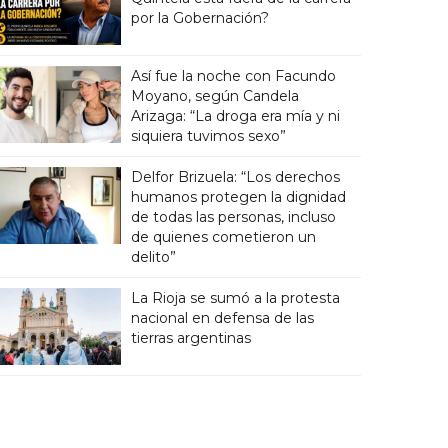
por la Gobernación?
Así fue la noche con Facundo
Moyano, según Candela
Arizaga: “La droga era mía y ni
siquiera tuvimos sexo”
Delfor Brizuela: “Los derechos
humanos protegen la dignidad
de todas las personas, incluso
de quienes cometieron un
delito”
La Rioja se sumó a la protesta
nacional en defensa de las
tierras argentinas