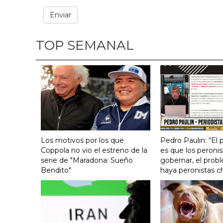
TOP SEMANAL
Los motivos por los que
Pedro Paulin: “El
Coppola no vio el estreno de la
es que los peronis
serie de "Maradona: Sueño
gobernar, el prob
Bendito"
haya peronistas c