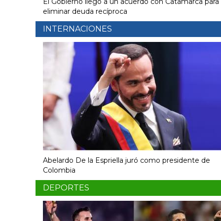
El Gobierno llegó a un acuerdo con Catamarca para
eliminar deuda recíproca
INTERNACIONES
Abelardo De la Espriella juró como presidente de
Colombia
DEPORTES