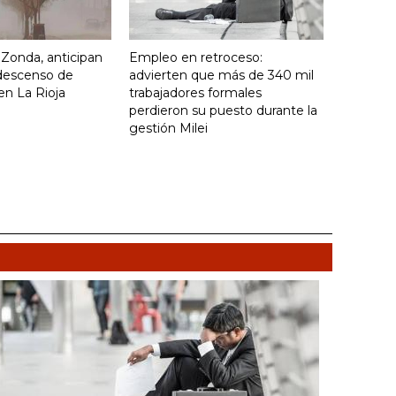
o Zonda, anticipan
Empleo en retroceso:
descenso de
advierten que más de 340 mil
en La Rioja
trabajadores formales
perdieron su puesto durante la
gestión Milei