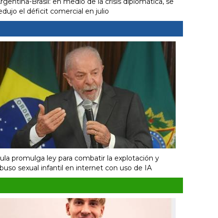
rgentina-Brasil: en medio de la crisis diplomática, se
edujo el déficit comercial en julio
ula promulga ley para combatir la explotación y
buso sexual infantil en internet con uso de IA