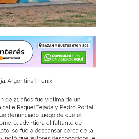
ja, Argentina | Fenix
n de 21 años fue víctima de un
 calle Raquel Tejada y Pedro Portal,
fue denunciado luego de que el
omero, advirtiera el faltante de
ato, se fue a descansar cerca de la
00, notó que autores desconocidos le