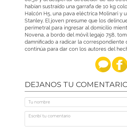
habían sustraído una garrafa de 10 kg col
Halcón H5, una pava eléctrica Molinari y
Stanley. El joven presume que los delinc
perimetral para ingresar al domicilio mien
Novena, a bordo del móvil legajo 758, tomó
damnificado a radicar la correspondiente 
continúa para dar con los autores del hec
DEJANOS TU COMENTARI