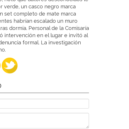
or verde, un casco negro marca
 un set completo de mate marca
uentes habrían escalado un muro
tras dormía. Personal de la Comisaría
 intervención en el lugar e invitó al
denuncia formal. La investigación
ho.
O