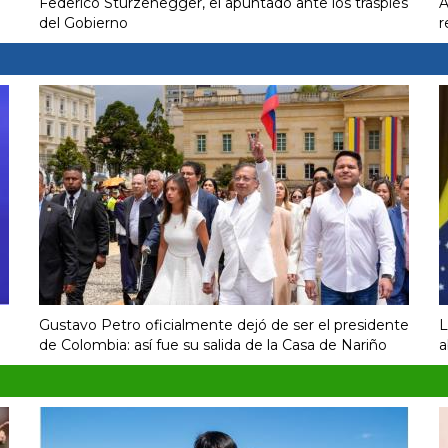
Federico Sturzenegger, el apuntado ante los traspiés
A
del Gobierno
r
Gustavo Petro oficialmente dejó de ser el presidente
L
de Colombia: así fue su salida de la Casa de Nariño
a