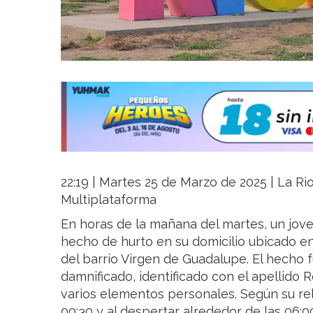
22:19 | Martes 25 de Marzo de 2025 | La Rio
Multiplataforma
En horas de la mañana del martes, un jove
hecho de hurto en su domicilio ubicado en
del barrio Virgen de Guadalupe. El hecho 
damnificado, identificado con el apellido R
varios elementos personales. Según su rel
00:30 y al despertar alrededor de las 06: