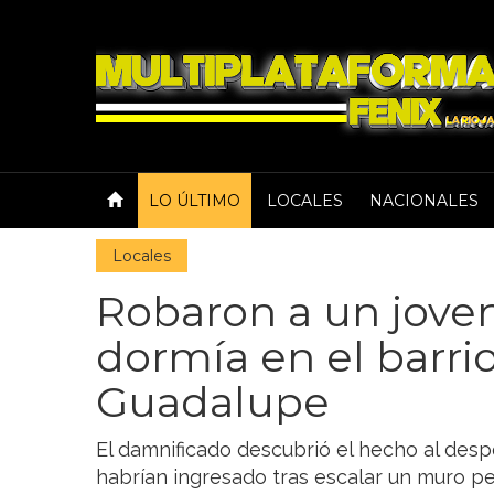
LO ÚLTIMO
LOCALES
NACIONALES
Locales
Robaron a un jove
dormía en el barri
Guadalupe
El damnificado descubrió el hecho al desp
habrían ingresado tras escalar un muro per