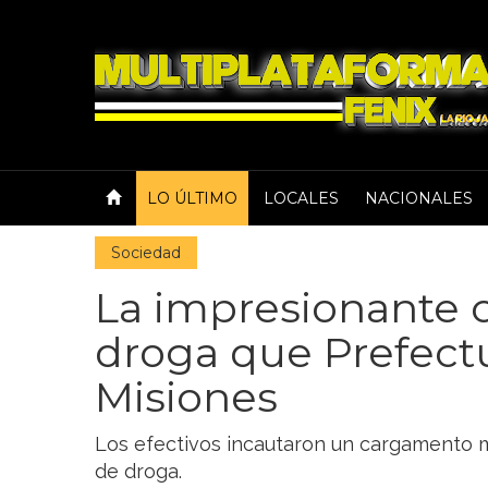
LO ÚLTIMO
LOCALES
NACIONALES
Sociedad
La impresionante 
droga que Prefect
Misiones
Los efectivos incautaron un cargamento mu
de droga.