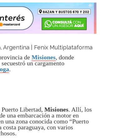
ja, Argentina | Fenix Multiplataforma
 provincia de
Misiones
, donde
secuestró un cargamento
oga
.
e Puerto Libertad,
Misiones
. Allí, los
 de una embarcación a motor en
 en una zona conocida como “Puerto
 costa paraguaya, con varios
chosos.