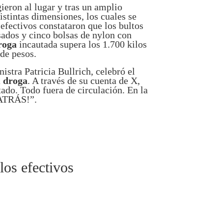
gieron al lugar y tras un amplio
distintas dimensiones, los cuales se
 efectivos constataron que los bultos
ados y cinco bolsas de nylon con
roga
incautada supera los 1.700 kilos
 de pesos.
istra Patricia Bullrich, celebró el
a
droga
. A través de su cuenta de X,
ado. Todo fuera de circulación. En la
O ATRÁS!”.
los efectivos