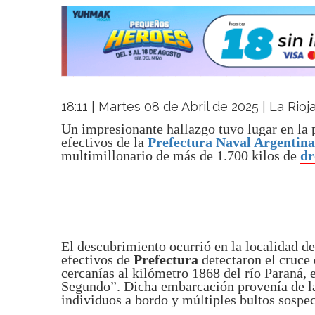
18:11 | Martes 08 de Abril de 2025 | La Rio
Un impresionante hallazgo tuvo lugar en la
efectivos de la
Prefectura Naval Argentina
multimillonario de más de 1.700 kilos de
dr
El descubrimiento ocurrió en la localidad d
efectivos de
Prefectura
detectaron el cruce
cercanías al kilómetro 1868 del río Paraná,
Segundo”. Dicha embarcación provenía de la
individuos a bordo y múltiples bultos sospe