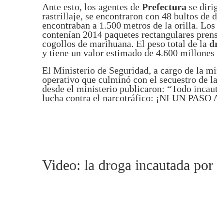
Ante esto, los agentes de
Prefectura
se diri
rastrillaje, se encontraron con 48 bultos de 
encontraban a 1.500 metros de la orilla. Los
contenían 2014 paquetes rectangulares prens
cogollos de marihuana. El peso total de la
d
y tiene un valor estimado de 4.600 millones
El Ministerio de Seguridad, a cargo de la min
operativo que culminó con el secuestro de l
desde el ministerio publicaron: “Todo incaut
lucha contra el narcotráfico: ¡NI UN PAS
Video: la droga incautada por 