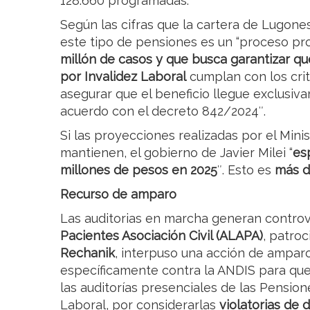
128.660 programadas.
Según las cifras que la cartera de Lugones
este tipo de pensiones es un “proceso p
millón de casos y que busca garantizar qu
por Invalidez Laboral
cumplan con los crit
asegurar que el beneficio llegue exclusiv
acuerdo con el decreto 842/2024″.
Si las proyecciones realizadas por el Mini
mantienen, el gobierno de Javier Milei “
es
millones de pesos en 2025
″. Esto es
más d
Recurso de amparo
Las auditorias en marcha generan controv
Pacientes Asociación Civil (ALAPA)
, patro
Rechanik
, interpuso una acción de amparo
específicamente contra la ANDIS para qu
las auditorías presenciales de las Pension
Laboral, por considerarlas
violatorias de