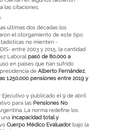
a las citaciones.
s
as últimas dos décadas los
izaron el otorgamiento de este tipo
estadísticas no mienten -
ANDIS- entre 2003 y 2015, la cantidad
dez Laboral
pasó de 80.000 a
uso en países que han sufrido
a presidencia de
Alberto Fernández
,
as 1.250.000 pensiones entre 2019 y
 Ejecutivo y publicado el 9 de abril
tivo para las
Pensiones No
Argentina. La norma redefine los
e una
incapacidad total y
evo
Cuerpo Médico Evaluador
bajo la