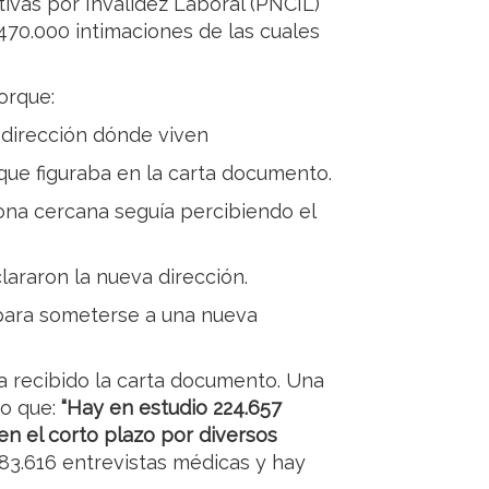
tivas por Invalidez Laboral (PNCIL)
 470.000 intimaciones de las cuales
orque:
 dirección dónde viven
que figuraba en la carta documento.
ona cercana seguía percibiendo el
lararon la nueva dirección.
n para someterse a una nueva
la recibido la carta documento. Una
io que:
“Hay en estudio 224.657
n el corto plazo por diversos
 83.616 entrevistas médicas y hay