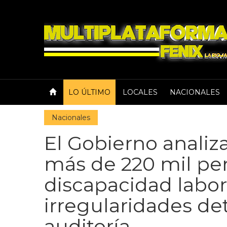
LO ÚLTIMO
LOCALES
NACIONALES
Nacionales
El Gobierno analiz
más de 220 mil pe
discapacidad labor
irregularidades de
auditoría