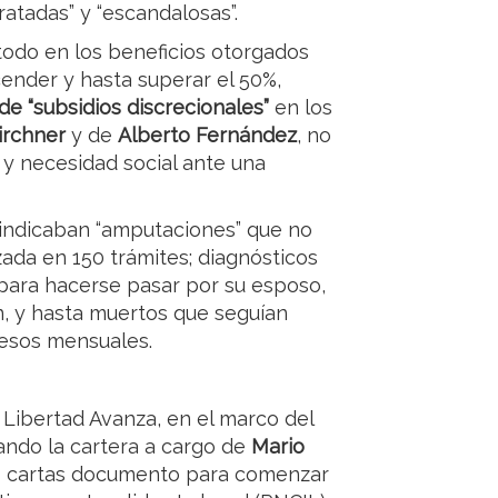
atadas” y “escandalosas”.
todo en los beneficios otorgados
ender y hasta superar el 50%,
 de “subsidios discrecionales”
en los
irchner
y de
Alberto Fernández
, no
y necesidad social ante una
 indicaban “amputaciones” que no
izada en 150 trámites; diagnósticos
ó para hacerse pasar por su esposo,
n, y hasta muertos que seguían
pesos mensuales.
 Libertad Avanza, en el marco del
ando la cartera a cargo de
Mario
s cartas documento para comenzar