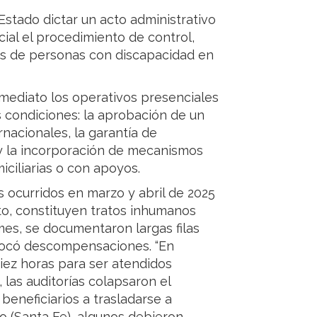
Estado dictar un acto administrativo
cial el procedimiento de control,
es de personas con discapacidad en
mediato los operativos presenciales
s condiciones: la aprobación de un
nacionales, la garantía de
 y la incorporación de mecanismos
iciliarias o con apoyos.
 ocurridos en marzo y abril de 2025
ito, constituyen tratos inhumanos
mes, se documentaron largas filas
ovocó descompensaciones. “En
ez horas para ser atendidos
 las auditorías colapsaron el
beneficiarios a trasladarse a
o (Santa Fe), algunos debieron