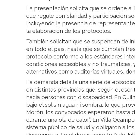
La presentación solicita que se ordene al 
que regule con claridad y participación so
incluyendo la presencia de representant
la elaboración de los protocolos.
También solicitan que se suspendan de in
en todo el país, hasta que se cumplan tre
protocolo conforme a los estándares inter
condiciones accesibles y no traumáticas,
alternativos como auditorías virtuales, dom
La demanda detalla una serie de episodios
en distintas provincias que, según el escr
hacia personas con discapacidad. En Quil
bajo el sol sin agua ni sombra, lo que pr
Morón, los convocados esperaron hasta di
durante una ola de calor”. En Villa Ocampo,
sistema público de salud y obligaron a los 
Reconquista. En el departamento 9 de Juli