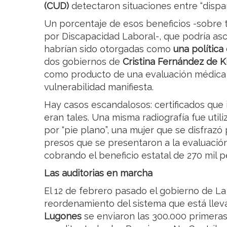
(CUD)
detectaron situaciones entre “dispar
Un porcentaje de esos beneficios -sobre 
por Discapacidad Laboral-, que podría asc
habrían sido otorgadas como
una política
dos gobiernos de
Cristina Fernández de K
como producto de una evaluación médica 
vulnerabilidad manifiesta.
Hay casos escandalosos: certificados que
eran tales. Una misma radiografía fue util
por “pie plano”, una mujer que se disfraz
presos que se presentaron a la evaluació
cobrando el beneficio estatal de 270 mil 
Las auditorias en marcha
El 12 de febrero pasado el gobierno de La
reordenamiento del sistema que está llev
Lugones
se enviaron las 300.000 primera