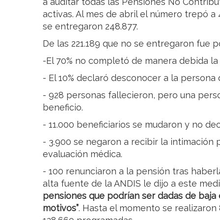
a auditar todas las Pensiones No Contribu
activas. Al mes de abril el número trepó a
se entregaron 248.877.
De las 221.189 que no se entregaron fue p
-El 70% no completó de manera debida la
- El 10% declaró desconocer a la persona 
- 928 personas fallecieron, pero una pers
beneficio.
- 11.000 beneficiarios se mudaron y no dec
- 3.900 se negaron a recibir la intimació
evaluación médica.
- 100 renunciaron a la pensión tras haber
alta fuente de la ANDIS le dijo a este med
pensiones que podrían ser dadas de baja e
motivos”
. Hasta el momento se realizaron