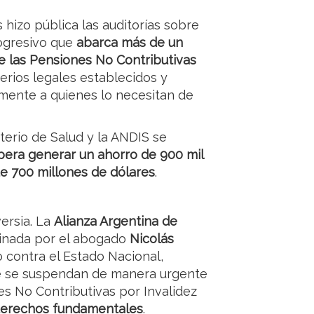
 hizo pública las auditorías sobre
rogresivo que
abarca más de un
e las Pensiones No Contributivas
erios legales establecidos y
amente a quienes lo necesitan de
sterio de Salud y la ANDIS se
pera generar un ahorro de 900 mil
e 700 millones de dólares
.
ersia. La
Alianza Argentina de
cinada por el abogado
Nicolás
 contra el Estado Nacional,
e se suspendan de manera urgente
es No Contributivas por Invalidez
 derechos fundamentales
.