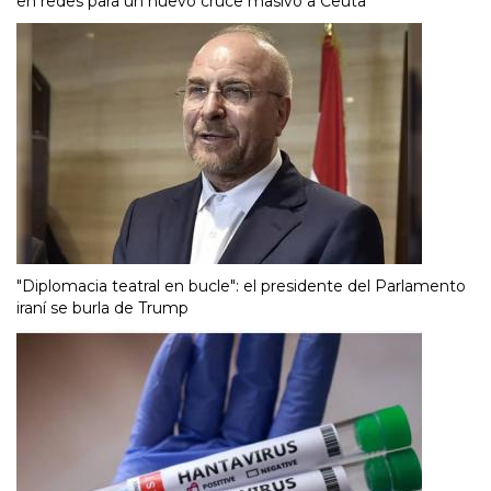
en redes para un nuevo cruce masivo a Ceuta
"Diplomacia teatral en bucle": el presidente del Parlamento
iraní se burla de Trump