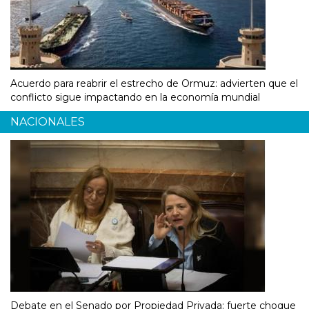
Acuerdo para reabrir el estrecho de Ormuz: advierten que el
conflicto sigue impactando en la economía mundial
NACIONALES
Debate en el Senado por Propiedad Privada: fuerte choque