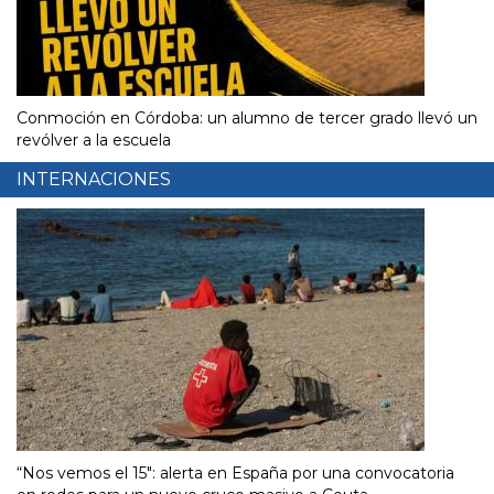
Conmoción en Córdoba: un alumno de tercer grado llevó un
revólver a la escuela
INTERNACIONES
“Nos vemos el 15″: alerta en España por una convocatoria