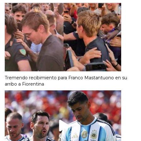
Tremendo recibimiento para Franco Mastantuono en su
arribo a Fiorentina