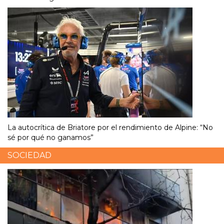
La autocrítica de Briatore por el rendimiento de Alpine: “No
sé por qué no ganamos”
SOCIEDAD