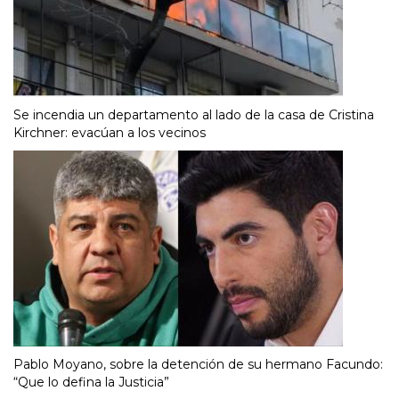
Se incendia un departamento al lado de la casa de Cristina
Kirchner: evacúan a los vecinos
Pablo Moyano, sobre la detención de su hermano Facundo:
“Que lo defina la Justicia”