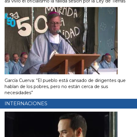
así vivió el oficialismo la fallida sesión por la Ley de Tierras
García Cuerva: “El pueblo está cansado de dirigentes que
hablan de los pobres, pero no están cerca de sus
necesidades”
INTERNACIONES