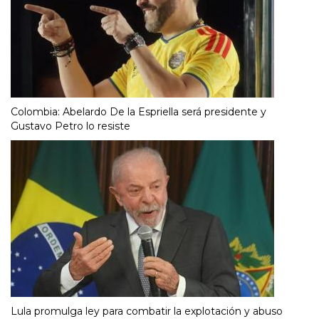
Colombia: Abelardo De la Espriella será presidente y
Gustavo Petro lo resiste
Lula promulga ley para combatir la explotación y abuso