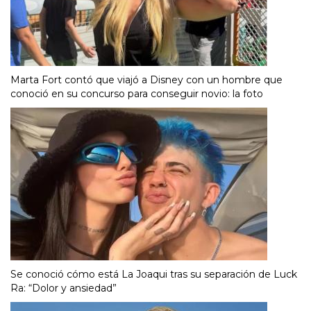
Marta Fort contó que viajó a Disney con un hombre que
conoció en su concurso para conseguir novio: la foto
Se conoció cómo está La Joaqui tras su separación de Luck
Ra: “Dolor y ansiedad”