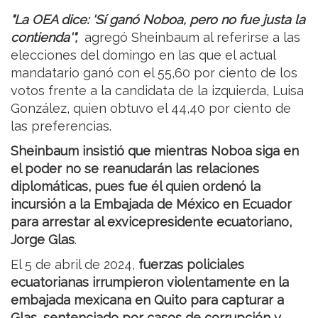
"La OEA dice: 'Sí ganó Noboa, pero no fue justa la
contienda'",
agregó Sheinbaum al referirse a las
elecciones del domingo en las que el actual
mandatario ganó con el 55,60 por ciento de los
votos frente a la candidata de la izquierda, Luisa
González, quien obtuvo el 44,40 por ciento de
las preferencias.
Sheinbaum insistió que mientras Noboa siga en
el poder no se reanudarán las relaciones
diplomáticas, pues fue él quien ordenó la
incursión a la Embajada de México en Ecuador
para arrestar al exvicepresidente ecuatoriano,
Jorge Glas
.
El 5 de abril de 2024,
fuerzas policiales
ecuatorianas irrumpieron violentamente en la
embajada mexicana en Quito para capturar a
Glas, sentenciado por casos de corrupción y