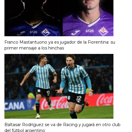
Franco Mastantuono ya es jugador de la Fiorentina: su
primer mensaje a los hinchas
Baltasar Rodríguez se va de Racing y jugará en otro club
del fútbol argentino