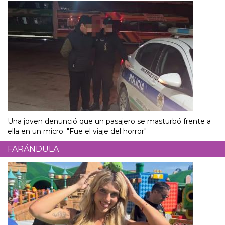
Una joven denunció que un pasajero se masturbó frente a
ella en un micro: "Fue el viaje del horror"
FARÁNDULA