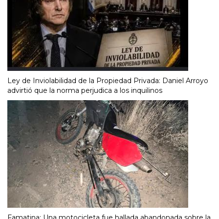
Ley de Inviolabilidad de la Propiedad Privada: Daniel Arroyo
advirtió que la norma perjudica a los inquilinos
Famatina: Una motocicleta fue hallada abandonada sobre la