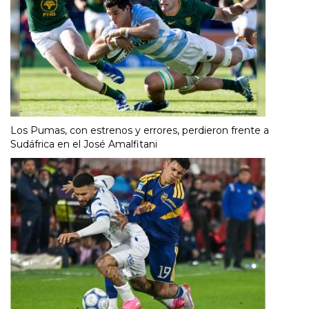
Los Pumas, con estrenos y errores, perdieron frente a
Sudáfrica en el José Amalfitani