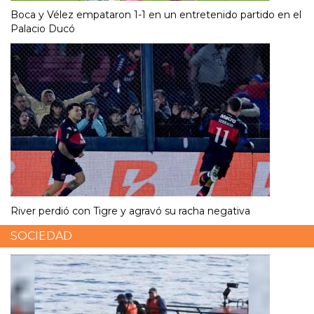
Boca y Vélez empataron 1-1 en un entretenido partido en el
Palacio Ducó
River perdió con Tigre y agravó su racha negativa
SOCIEDAD