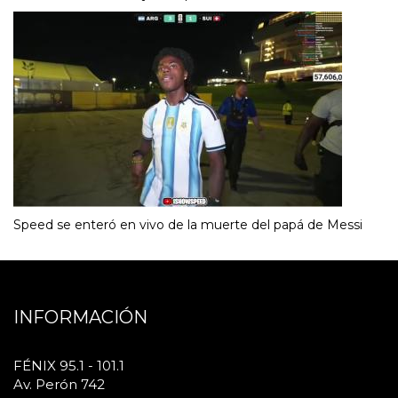
Speed se enteró en vivo de la muerte del papá de Messi
INFORMACIÓN
FÉNIX 95.1 - 101.1
Av. Perón 742