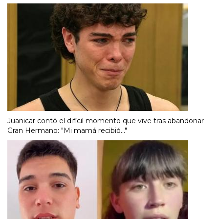
Juanicar contó el difícil momento que vive tras abandonar
Gran Hermano: "Mi mamá recibió..."