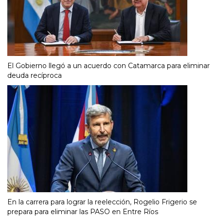
El Gobierno llegó a un acuerdo con Catamarca para eliminar
deuda recíproca
En la carrera para lograr la reelección, Rogelio Frigerio se
prepara para eliminar las PASO en Entre Ríos