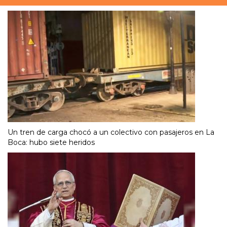
Un tren de carga chocó a un colectivo con pasajeros en La
Boca: hubo siete heridos