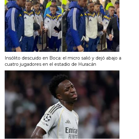
Insólito descuido en Boca: el micro salió y dejó abajo a
cuatro jugadores en el estadio de Huracán