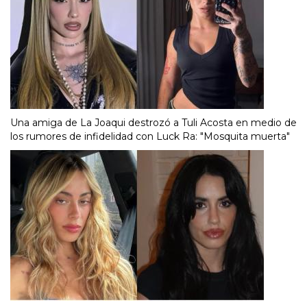
Una amiga de La Joaqui destrozó a Tuli Acosta en medio de
los rumores de infidelidad con Luck Ra: "Mosquita muerta"