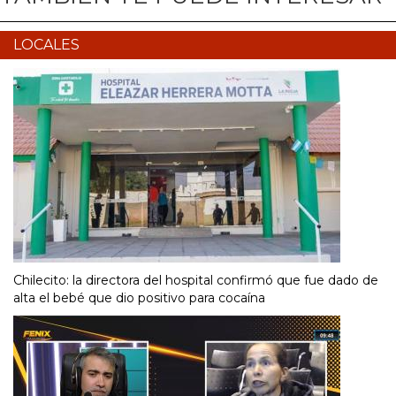
LOCALES
Chilecito: la directora del hospital confirmó que fue dado de
alta el bebé que dio positivo para cocaína