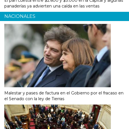
El pan cuesta entre $2.600 y $3.000 en la Capital y algunas
panaderías ya advierten una caída en las ventas
NACIONALES
Malestar y pases de factura en el Gobierno por el fracaso en
el Senado con la ley de Tierras