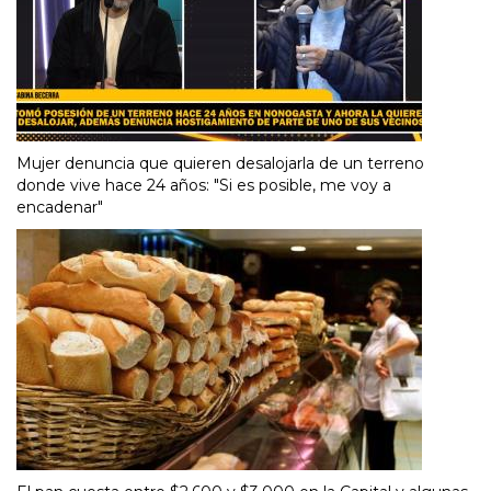
Mujer denuncia que quieren desalojarla de un terreno
donde vive hace 24 años: "Si es posible, me voy a
encadenar"