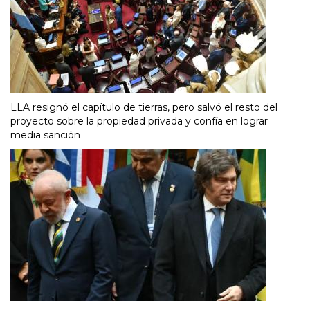
LLA resignó el capítulo de tierras, pero salvó el resto del
proyecto sobre la propiedad privada y confía en lograr
media sanción