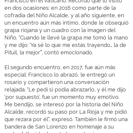
Francisco en el Vaticano. Recordó que lo visitó
en dos ocasiones: en 2016 como parte de la
cofradía del Niño Alcalde, y al año siguiente, en
un encuentro aún más íntimo, donde le obsequió
grapa riojana y un cuadro con la imagen del
Niño. “Cuando le llevé la grapa me tomó la mano
y me dijo: ‘Ya sé lo que me estás trayendo… la de
Pituil, la mejor’”, contó emocionado.
El segundo encuentro, en 2017, fue aún más
especial: Francisco lo abrazó, le entregó un
rosario y compartieron una conversación
relajada. “Le pedí si podía abrazarlo, y él me dijo
‘por supuesto’, fue un momento muy emotivo.
Me bendijo, se interesó por la historia del Niño
Alcalde, recordó su paso por La Rioja y me pidió
que rezara por él”, expresó. También le firmó una
bandera de San Lorenzo en homenaje a su