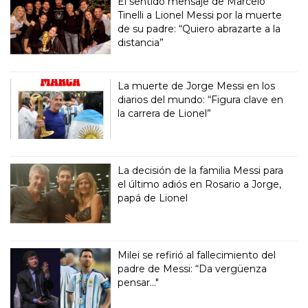
El sentido mensaje de Marcelo
Tinelli a Lionel Messi por la muerte
de su padre: “Quiero abrazarte a la
distancia”
La muerte de Jorge Messi en los
diarios del mundo: “Figura clave en
la carrera de Lionel”
La decisión de la familia Messi para
el último adiós en Rosario a Jorge,
papá de Lionel
Milei se refirió al fallecimiento del
padre de Messi: “Da vergüenza
pensar..."