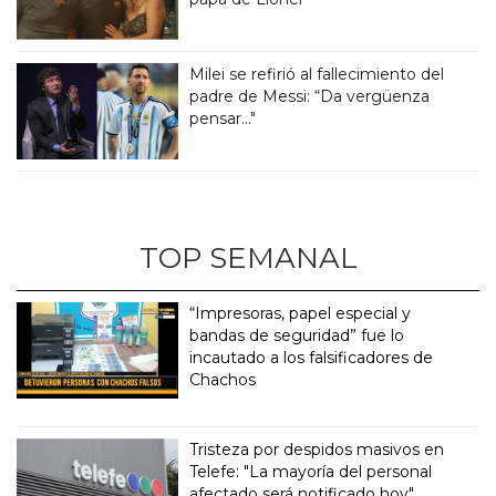
Milei se refirió al fallecimiento del
padre de Messi: “Da vergüenza
pensar..."
TOP SEMANAL
“Impresoras, papel especial y
bandas de seguridad” fue lo
incautado a los falsificadores de
Chachos
Tristeza por despidos masivos en
Telefe: "La mayoría del personal
afectado será notificado hoy"