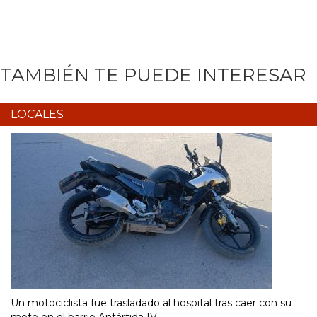
TAMBIÉN TE PUEDE INTERESAR
LOCALES
Un motociclista fue trasladado al hospital tras caer con su
moto en el barrio Antártida IV