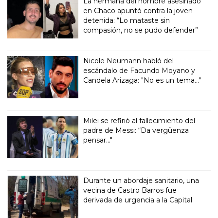
La hermana del hombre asesinado
en Chaco apuntó contra la joven
detenida: “Lo mataste sin
compasión, no se pudo defender”
Nicole Neumann habló del
escándalo de Facundo Moyano y
Candela Arizaga: "No es un tema..."
Milei se refirió al fallecimiento del
padre de Messi: “Da vergüenza
pensar..."
Durante un abordaje sanitario, una
vecina de Castro Barros fue
derivada de urgencia a la Capital