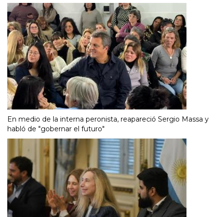
En medio de la interna peronista, reapareció Sergio Massa y
habló de "gobernar el futuro"