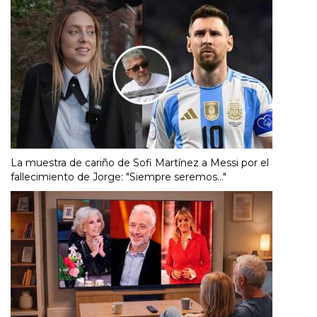
La muestra de cariño de Sofi Martínez a Messi por el
fallecimiento de Jorge: "Siempre seremos..."