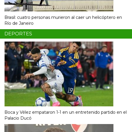
Brasil: cuatro personas murieron al caer un helicóptero en
Río de Janeiro
DEPORTES
Boca y Vélez empataron 1-1 en un entretenido partido en el
Palacio Ducó