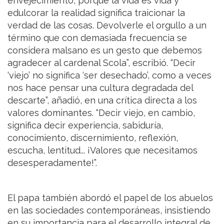
envejecimiento, porque la vida es vida y
edulcorar la realidad significa traicionar la
verdad de las cosas. Devolverle el orgullo a un
término que con demasiada frecuencia se
considera malsano es un gesto que debemos
agradecer al cardenal Scola”, escribió. “Decir
‘viejo’ no significa ‘ser desechado’, como a veces
nos hace pensar una cultura degradada del
descarte”, añadió, en una crítica directa a los
valores dominantes. “Decir viejo, en cambio,
significa decir experiencia, sabiduría,
conocimiento, discernimiento, reflexión,
escucha, lentitud... ¡Valores que necesitamos
desesperadamente!”.
El papa también abordó el papel de los abuelos
en las sociedades contemporáneas, insistiendo
en su importancia para el desarrollo integral de