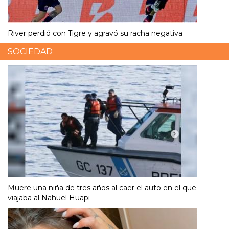
River perdió con Tigre y agravó su racha negativa
SOCIEDAD
Muere una niña de tres años al caer el auto en el que
viajaba al Nahuel Huapi