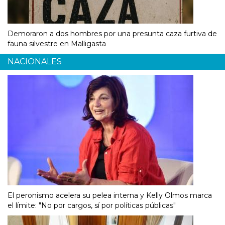
Demoraron a dos hombres por una presunta caza furtiva de
fauna silvestre en Malligasta
NACIONALES
El peronismo acelera su pelea interna y Kelly Olmos marca
el límite: "No por cargos, sí por políticas públicas"