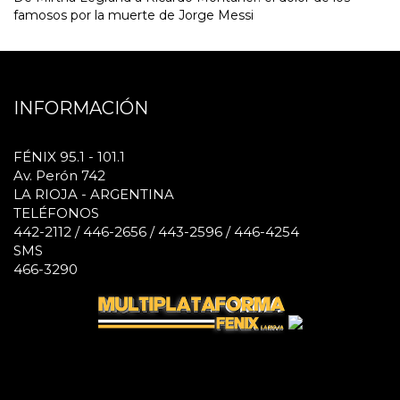
famosos por la muerte de Jorge Messi
INFORMACIÓN
FÉNIX 95.1 - 101.1
Av. Perón 742
LA RIOJA - ARGENTINA
TELÉFONOS
442-2112 / 446-2656 / 443-2596 / 446-4254
SMS
466-3290