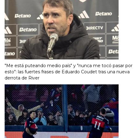
"Me está puteando medio país" y "nunca me tocó pasar por
esto": las fuertes frases de Eduardo Coudet tras una nueva
derrota de River