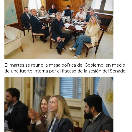
El martes se reúne la mesa política del Gobierno, en medio
de una fuerte interna por el fracaso de la sesión del Senado