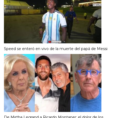
Speed se enteró en vivo de la muerte del papá de Messi
De Mirtha Legrand a Ricardo Montaner: el dolor de los