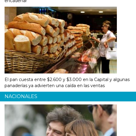
encadenar"
El pan cuesta entre $2.600 y $3.000 en la Capital y algunas
panaderías ya advierten una caída en las ventas
NACIONALES