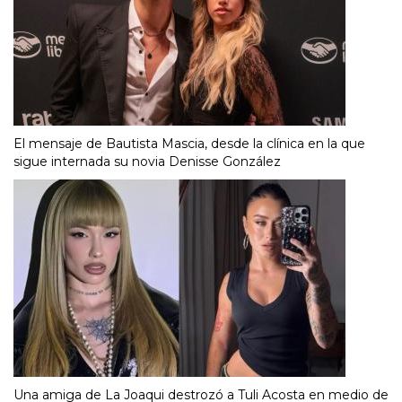
El mensaje de Bautista Mascia, desde la clínica en la que
sigue internada su novia Denisse González
Una amiga de La Joaqui destrozó a Tuli Acosta en medio de