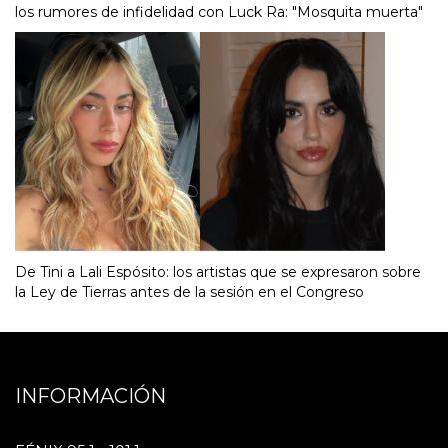
los rumores de infidelidad con Luck Ra: "Mosquita muerta"
De Tini a Lali Espósito: los artistas que se expresaron sobre
la Ley de Tierras antes de la sesión en el Congreso
INFORMACIÓN