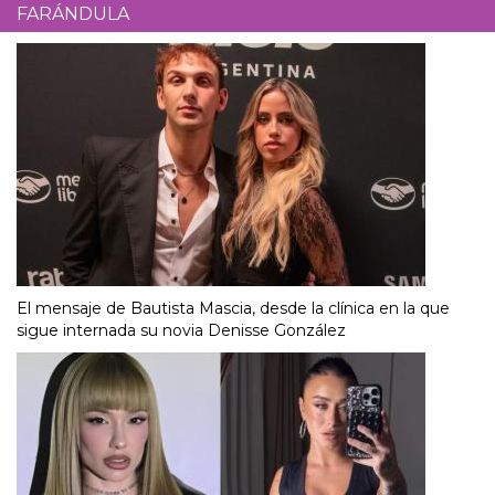
FARÁNDULA
El mensaje de Bautista Mascia, desde la clínica en la que
sigue internada su novia Denisse González