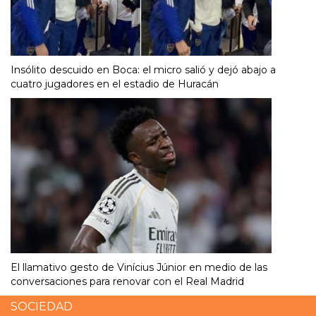
Insólito descuido en Boca: el micro salió y dejó abajo a
cuatro jugadores en el estadio de Huracán
El llamativo gesto de Vinícius Júnior en medio de las
conversaciones para renovar con el Real Madrid
SOCIEDAD