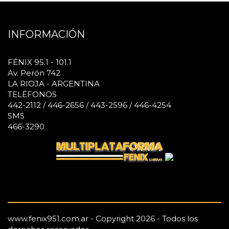
INFORMACIÓN
FÉNIX 95.1 - 101.1
Av. Perón 742
LA RIOJA - ARGENTINA
TELÉFONOS
442-2112 / 446-2656 / 443-2596 / 446-4254
SMS
466-3290
www.fenix951.com.ar - Copyright 2026 - Todos los