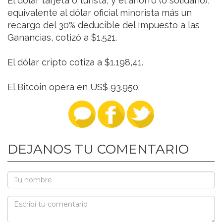
El dólar tarjeta o turista, y el ahorro (o solidario),
equivalente al dólar oficial minorista más un
recargo del 30% deducible del Impuesto a las
Ganancias, cotizó a $1.521.
El dólar cripto cotiza a $1.198,41.
El Bitcoin opera en US$ 93.950.
DEJANOS TU COMENTARIO