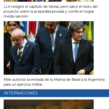
LLA resignó el capítulo de tierras, pero salvó el resto del
proyecto sobre la propiedad privada y confía en lograr
media sanción
Milei autorizó la entrada de la Marina de Brasil a la Argentina
para un ejercicio militar
INTERNACIONES