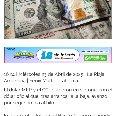
16:24 | Miércoles 23 de Abril de 2025 | La Rioja,
Argentina | Fenix Multiplataforma
El dólar MEP y el CCL subieron en sintonía con el
dólar oficial que, tras arrancar a la baja, avanzó
por segundo día al hilo.
En tanto, el billete en el Banco Nación se vendió