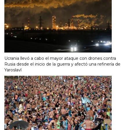
Ucrania llevó a cabo el mayor ataque con drones contra
Rusia desde el inicio de la guerra y afectó una refinería de
Yaroslavl