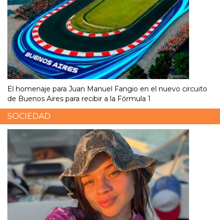
El homenaje para Juan Manuel Fangio en el nuevo circuito
de Buenos Aires para recibir a la Fórmula 1
SOCIEDAD