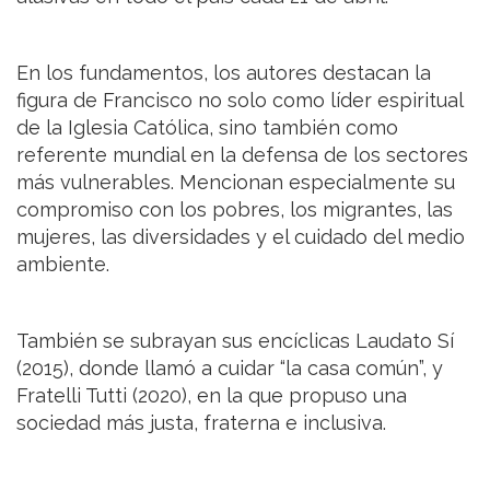
En los fundamentos, los autores destacan la
figura de Francisco no solo como líder espiritual
de la Iglesia Católica, sino también como
referente mundial en la defensa de los sectores
más vulnerables. Mencionan especialmente su
compromiso con los pobres, los migrantes, las
mujeres, las diversidades y el cuidado del medio
ambiente.
También se subrayan sus encíclicas Laudato Sí
(2015), donde llamó a cuidar “la casa común”, y
Fratelli Tutti (2020), en la que propuso una
sociedad más justa, fraterna e inclusiva.