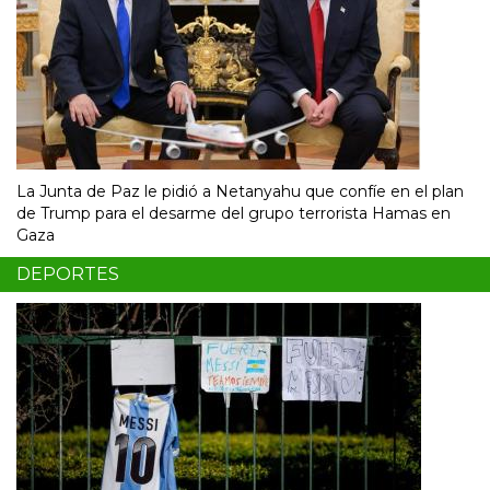
La Junta de Paz le pidió a Netanyahu que confíe en el plan
de Trump para el desarme del grupo terrorista Hamas en
Gaza
DEPORTES