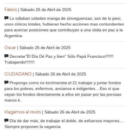
Falsos
| Sábado 26 de Abril de 2025
Lo odiaban ustedes manga de sinveguenzas, son de lo peor,
unos cinicos totales, hubieran hecho acciones mas contundentes
para acercar posiciones que contribuyan a una visita en paz a la
Argentina
Oscar
| Sábado 26 de Abril de 2025
Decretar"El Día Dé Paz y bien" Sólo Papá Francisco!!!!!!!
Trabajando!!!!!!!!
CIUDADANO
| Sábado 26 de Abril de 2025
Propongo como no kirchnerista el 21 trabajar y juntar fondos
para los pobres, enfermos, ancianos e indigentes....Eso sí que
vayan los fondos directamente a ellos sin pasar por las porosas
manos k .
Hagamos al revés
| Sábado 26 de Abril de 2025
Día de dar más, de trabajar el doble, de esfuerzos mayores....
Siempre proponen la vagancia