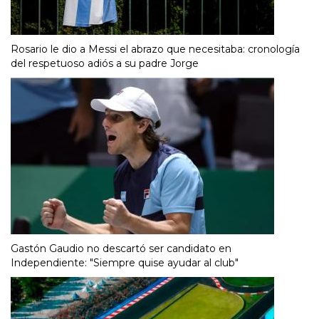
Rosario le dio a Messi el abrazo que necesitaba: cronología
del respetuoso adiós a su padre Jorge
Gastón Gaudio no descartó ser candidato en
Independiente: "Siempre quise ayudar al club"