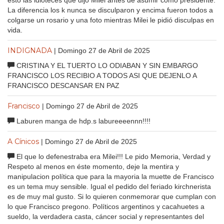
La diferencia los k nunca se disculparon y encima fueron todos a
colgarse un rosario y una foto mientras Milei le pidió disculpas en
vida.
INDIGNADA
| Domingo 27 de Abril de 2025
CRISTINA Y EL TUERTO LO ODIABAN Y SIN EMBARGO
FRANCISCO LOS RECIBIO A TODOS ASI QUE DEJENLO A
FRANCISCO DESCANSAR EN PAZ
Francisco
| Domingo 27 de Abril de 2025
Laburen manga de hdp.s labureeeennn!!!!
A Cínicos
| Domingo 27 de Abril de 2025
El que lo defenestraba era Milei!!! Le pido Memoria, Verdad y
Respeto al menos en éste momento, deje la mentira y
manipulacion política que para la mayoria la muette de Francisco
es un tema muy sensible. Igual el pedido del feriado kirchnerista
es de muy mal gusto. Si lo quieren conmemorar que cumplan con
lo que Francisco pregono. Políticos argentinos y cacahuetes a
sueldo, la verdadera casta, cáncer social y representantes del