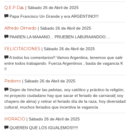
Q.E.P.D🙏
| Sábado 26 de Abril de 2025
Papa Francisco Un Grande y era ARGENTINO!!!
Alfredo Olmedo
| Sábado 26 de Abril de 2025
PAAREN LA MAAANO... PRUEBEN LABURAANDOO....
FELICITACIONES
| Sábado 26 de Abril de 2025
A todos los comentarios!! Vamos Argentina, tenemos que salir
entre todos trabajando. Fuerza Argentinos , basta de vagancia K
!!
Pedorro
| Sábado 26 de Abril de 2025
Dejen de hinchar las pelotas, soy católico y práctico la religión,
mi proyecto ciudadano hay que sacar el feriado de carnaval( soy
chayero de alma) y retirar el feriado día de la raza, hoy diversidad
cultural, muchos feriados que incentiva la vagancia
HORACIO
| Sábado 26 de Abril de 2025
QUIEREN QUE LOS IGUALEMOS!!!!!