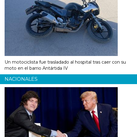
Un motociclista fue trasladado al hospital tras caer con su
moto en el barrio Antártida IV
NACIONALES