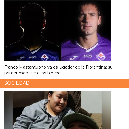
Franco Mastantuono ya es jugador de la Fiorentina: su
primer mensaje a los hinchas
SOCIEDAD