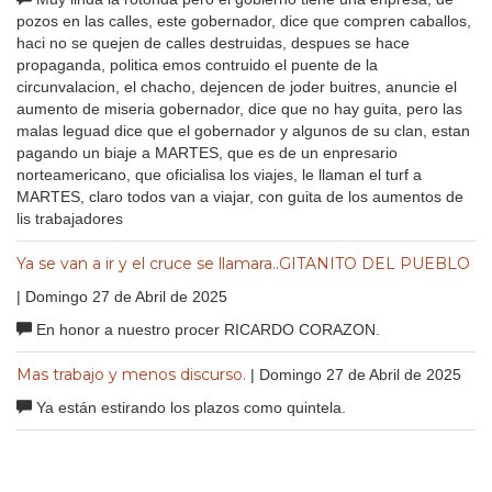
pozos en las calles, este gobernador, dice que compren caballos,
haci no se quejen de calles destruidas, despues se hace
propaganda, politica emos contruido el puente de la
circunvalacion, el chacho, dejencen de joder buitres, anuncie el
aumento de miseria gobernador, dice que no hay guita, pero las
malas leguad dice que el gobernador y algunos de su clan, estan
pagando un biaje a MARTES, que es de un enpresario
norteamericano, que oficialisa los viajes, le llaman el turf a
MARTES, claro todos van a viajar, con guita de los aumentos de
lis trabajadores
Ya se van a ir y el cruce se llamara..GITANITO DEL PUEBLO
| Domingo 27 de Abril de 2025
En honor a nuestro procer RICARDO CORAZON.
Mas trabajo y menos discurso.
| Domingo 27 de Abril de 2025
Ya están estirando los plazos como quintela.