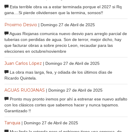
Esta terrible obra va a estar terminada porque el 2027 si Rq
gana....Si pierde olividensen que la termina, sonsos!!
Proximo Desvio
| Domingo 27 de Abril de 2025
Aguas Riojanas comunica nuevo desvio pars arreglo parcial de
tuberias con perdidas de agua. Son de terror, mejor dicho, hay
que facturar obras a sobre precio Leon, recaudar para las
elecciones en octubre/noviembre
Juan Carlos López
| Domingo 27 de Abril de 2025
La obra mas larga, fea, y odiada de los últimos días de
Ricardo Quintela.
AGUAS RUOJANAS
| Domingo 27 de Abril de 2025
Pronto muy pronto iremos por ahí a estrenar ese nuevo asfalto
con los clásicos cortes que sabemos hacer y nunca tapamos.
Garantizado !!
Tanquia
| Domingo 27 de Abril de 2025
Muy linda la rotonda pero el gobierno tiene una enpresa, de