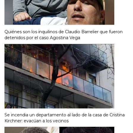
Quiénes son los inquilinos de Claudio Barrelier que fueron
detenidos por el caso Agostina Vega
Se incendia un departamento al lado de la casa de Cristina
Kirchner: evacúan a los vecinos