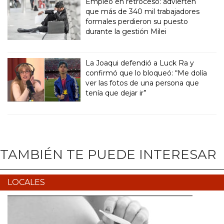
Empleo en retroceso: advierten
que más de 340 mil trabajadores
formales perdieron su puesto
durante la gestión Milei
La Joaqui defendió a Luck Ra y
confirmó que lo bloqueó: “Me dolía
ver las fotos de una persona que
tenía que dejar ir”
TAMBIÉN TE PUEDE INTERESAR
LOCALES