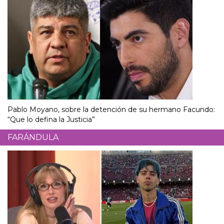
Pablo Moyano, sobre la detención de su hermano Facundo:
“Que lo defina la Justicia”
FARÁNDULA