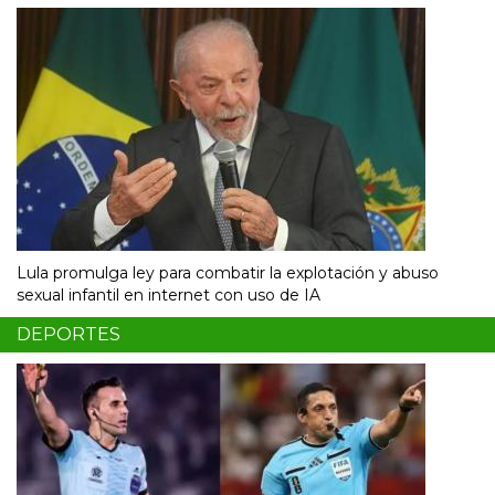
Lula promulga ley para combatir la explotación y abuso
sexual infantil en internet con uso de IA
DEPORTES