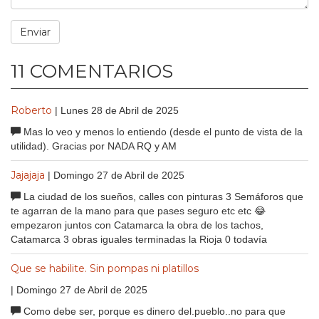
11 COMENTARIOS
Roberto
| Lunes 28 de Abril de 2025
Mas lo veo y menos lo entiendo (desde el punto de vista de la
utilidad). Gracias por NADA RQ y AM
Jajajaja
| Domingo 27 de Abril de 2025
La ciudad de los sueños, calles con pinturas 3 Semáforos que
te agarran de la mano para que pases seguro etc etc 😂
empezaron juntos con Catamarca la obra de los tachos,
Catamarca 3 obras iguales terminadas la Rioja 0 todavía
Que se habilite. Sin pompas ni platillos
| Domingo 27 de Abril de 2025
Como debe ser, porque es dinero del.pueblo..no para que