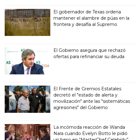
El gobernador de Texas ordena
mantener el alambre de púas en la
frontera y desafía al Supremo
El Gobierno asegura que rechazó
ofertas para refinanciar su deuda
El Frente de Gremios Estatales
decretó el "estado de alerta y
movilización" ante las "sistemáticas
agresiones" del Gobierno
La incómoda reacción de Wanda
Nara cuando Evelyn Botto le pidió
un beso en “MasterChef Celebrity”