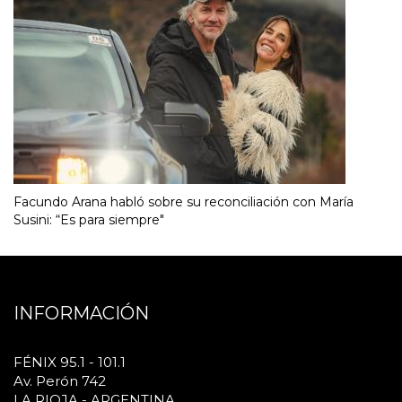
Facundo Arana habló sobre su reconciliación con María
Susini: “Es para siempre"
INFORMACIÓN
FÉNIX 95.1 - 101.1
Av. Perón 742
LA RIOJA - ARGENTINA