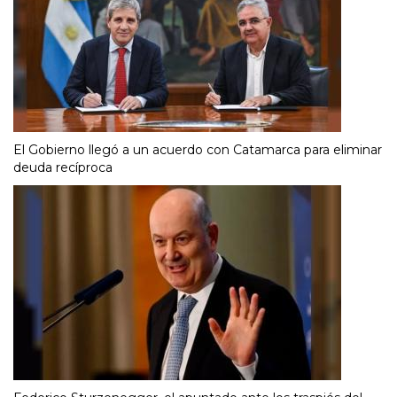
El Gobierno llegó a un acuerdo con Catamarca para eliminar
deuda recíproca