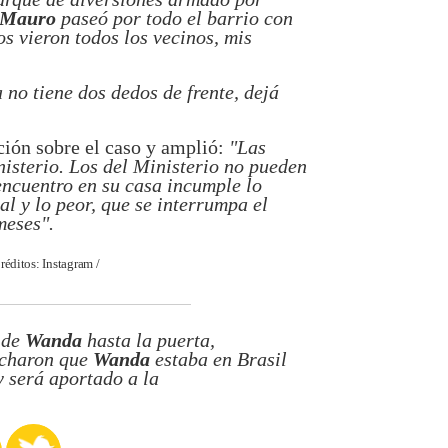
Mauro
paseó por todo el barrio con
Los vieron todos los vecinos, mis
a no tiene dos dedos de frente, dejá
ión sobre el caso y amplió:
"Las
isterio. Los del Ministerio no pueden
 encuentro en su casa incumple lo
l y lo peor, que se interrumpa el
meses".
réditos: Instagram /
 de
Wanda
hasta la puerta,
echaron que
Wanda
estaba en Brasil
y será aportado a la