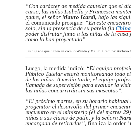
“Con carácter de medida cautelar que el día
curso, las niñas Isabella y Francesca mante
padre, el señor
Mauro Icardi,
bajo las sigu
el comunicado prosigue:
“En este encuentro,
solo, sin la presencia de su pareja (la
China
poder disfrutar junto a las niñas de la casa
como lo han proyectado”.
Las hijas de que tienen en común Wanda y Mauro. Créditos: Archivo
Luego, la medida indicó:
“El equipo profesi
Público Tutelar estará monitoreando todo el 
de las niñas. A media tarde, el equipo prof
llamada de supervisión para evaluar la visit
las niñas concurrirán sin sus mascotas”.
“El próximo martes, en su horario habitual 
progenitor el desarrollo del primer encuentro
encuentro en el ministerio (el del martes 29)
niñas a sus clases de patín, y la señora
Nar
encargada de retirarlas”,
finaliza la orden 