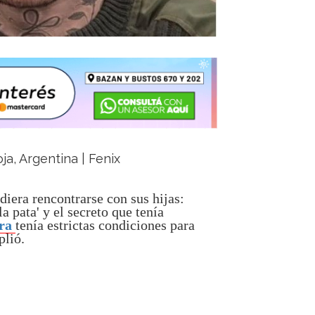
ja, Argentina | Fenix
diera rencontrarse con sus hijas:
a pata' y el secreto que tenía
ra
tenía estrictas condiciones para
plió.