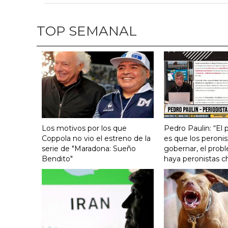
TOP SEMANAL
Los motivos por los que
Pedro Paulin: “El
Coppola no vio el estreno de la
es que los peronis
serie de "Maradona: Sueño
gobernar, el prob
Bendito"
haya peronistas c