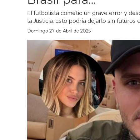
El futbolista cometió un grave error y d
la Justicia. Esto podría dejarlo sin futuros
Domingo 27 de Abril de 2025