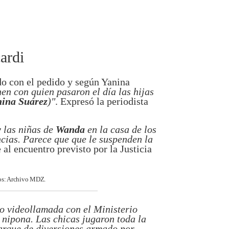
ardi
do con el pedido y según Yanina
en con quien pasaron el día las hijas
ina Suárez
)"
. Expresó la periodista
y las niñas de
Wanda
en la casa de los
ncias. Parece que que le suspenden la
e al encuentro previsto por la Justicia
tos: Archivo MDZ.
bo videollamada con el Ministerio
 nipona. Las chicas jugaron toda la
arque de diversiones armado por