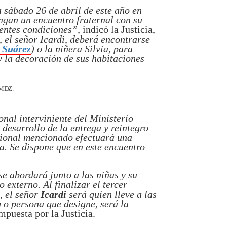
 sábado 26 de abril de este año en
ngan un encuentro fraternal con su
ientes condiciones”,
indicó la Justicia,
 el señor Icardi, deberá encontrarse
 Suárez
) o la niñera Silvia, para
 y la decoración de sus habitaciones
 MDZ.
onal interviniente del Ministerio
desarrollo de la entrega y reintegro
esional mencionado efectuará una
a. Se dispone que en este encuentro
se abordará junto a las niñas y su
 externo. Al finalizar el tercer
, el señor
Icardi
será quien lleve a las
a
o persona que designe, será la
impuesta por la Justicia.