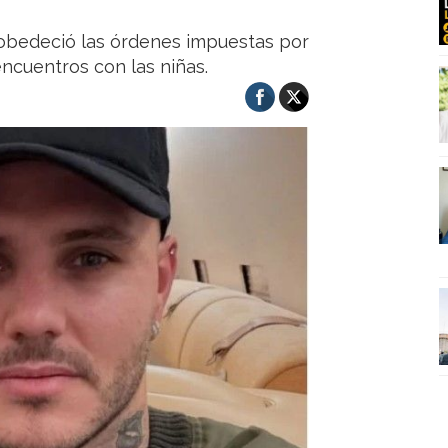
esobedeció las órdenes impuestas por
 encuentros con las niñas.