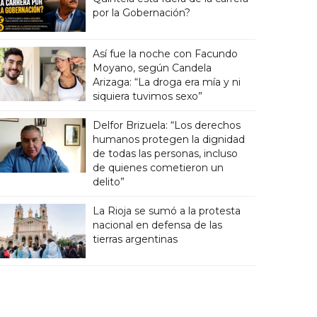
por la Gobernación?
Así fue la noche con Facundo
Moyano, según Candela
Arizaga: “La droga era mía y ni
siquiera tuvimos sexo”
Delfor Brizuela: “Los derechos
humanos protegen la dignidad
de todas las personas, incluso
de quienes cometieron un
delito”
La Rioja se sumó a la protesta
nacional en defensa de las
tierras argentinas