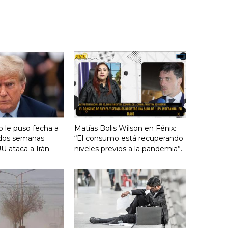
 le puso fecha a
Matías Bolis Wilson en Fénix:
n dos semanas
“El consumo está recuperando
U ataca a Irán
niveles previos a la pandemia”.