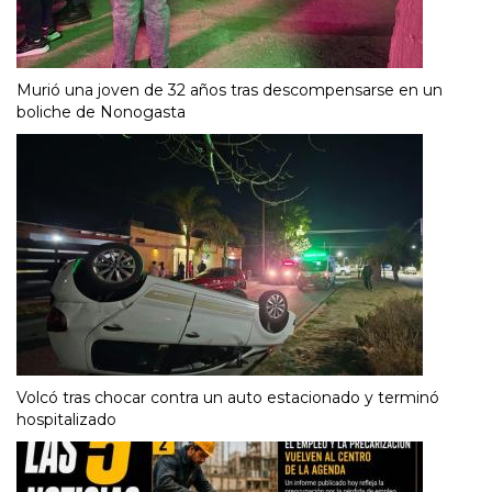
Murió una joven de 32 años tras descompensarse en un
boliche de Nonogasta
Volcó tras chocar contra un auto estacionado y terminó
hospitalizado