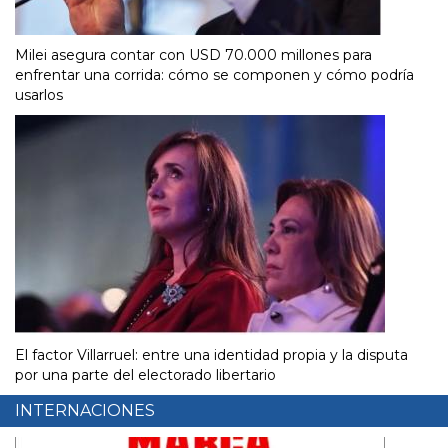
Milei asegura contar con USD 70.000 millones para
enfrentar una corrida: cómo se componen y cómo podría
usarlos
El factor Villarruel: entre una identidad propia y la disputa
por una parte del electorado libertario
INTERNACIONES