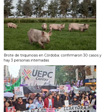
Brote de triquinosis en Córdoba: confirmaron 30 casos y
hay 3 personas internadas