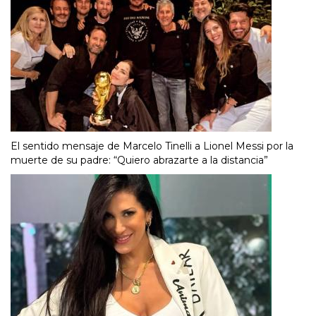
El sentido mensaje de Marcelo Tinelli a Lionel Messi por la
muerte de su padre: “Quiero abrazarte a la distancia”