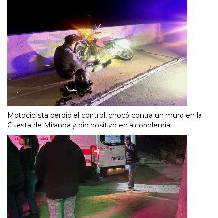
Motociclista perdió el control, chocó contra un muro en la
Cuesta de Miranda y dio positivo en alcoholemia