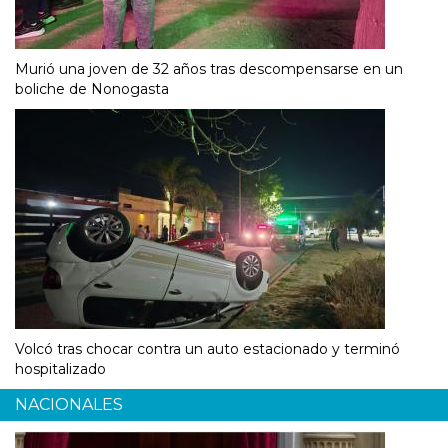
Murió una joven de 32 años tras descompensarse en un
boliche de Nonogasta
Volcó tras chocar contra un auto estacionado y terminó
hospitalizado
NACIONALES