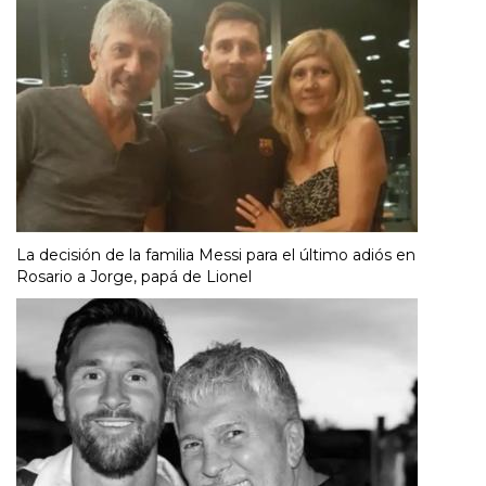
La decisión de la familia Messi para el último adiós en
Rosario a Jorge, papá de Lionel